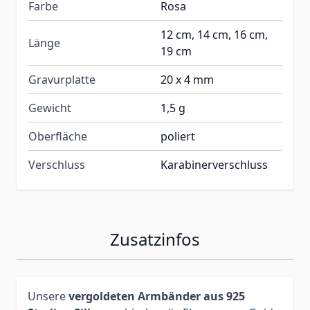
Farbe
Rosa
12 cm, 14 cm, 16 cm,
Länge
19 cm
Gravurplatte
20 x 4 mm
Gewicht
1,5 g
Oberfläche
poliert
Verschluss
Karabinerverschluss
Zusatzinfos
Unsere
vergoldeten Armbänder aus 925