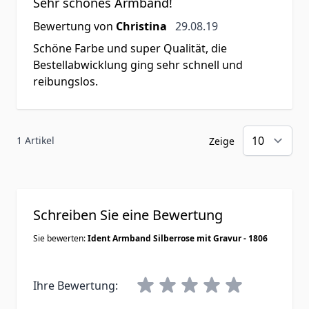
Sehr schönes Armband!
29. August 2019
Bewertung von
Christina
29.08.19
Schöne Farbe und super Qualität, die
Bestellabwicklung ging sehr schnell und
reibungslos.
1 Artikel
Zeige
Schreiben Sie eine Bewertung
Sie bewerten:
Ident Armband Silberrose mit Gravur - 1806
Ihre Bewertung: