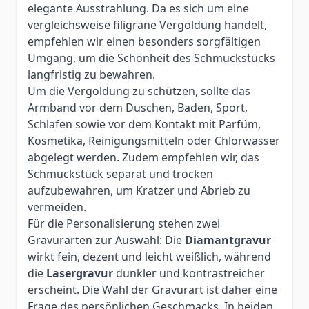
elegante Ausstrahlung. Da es sich um eine
vergleichsweise filigrane Vergoldung handelt,
empfehlen wir einen besonders sorgfältigen
Umgang, um die Schönheit des Schmuckstücks
langfristig zu bewahren.
Um die Vergoldung zu schützen, sollte das
Armband vor dem Duschen, Baden, Sport,
Schlafen sowie vor dem Kontakt mit Parfüm,
Kosmetika, Reinigungsmitteln oder Chlorwasser
abgelegt werden. Zudem empfehlen wir, das
Schmuckstück separat und trocken
aufzubewahren, um Kratzer und Abrieb zu
vermeiden.
Für die Personalisierung stehen zwei
Gravurarten zur Auswahl: Die
Diamantgravur
wirkt fein, dezent und leicht weißlich, während
die
Lasergravur
dunkler und kontrastreicher
erscheint. Die Wahl der Gravurart ist daher eine
Frage des persönlichen Geschmacks. In beiden