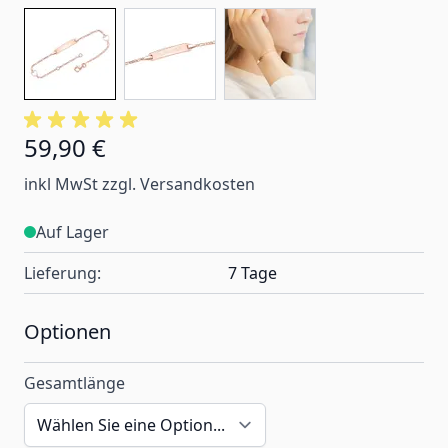
59,90 €
Ab:
inkl MwSt zzgl. Versandkosten
Auf Lager
Lieferung:
7 Tage
Optionen
Gesamtlänge