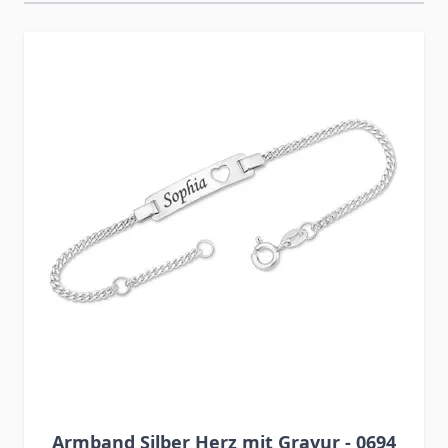
Press to skip carousel
Armband Silber Herz mit Gravur - 0694