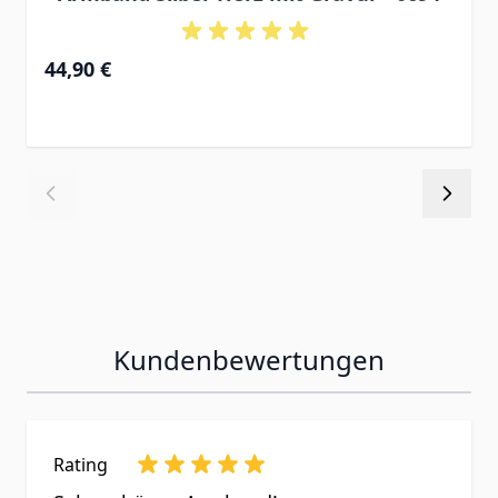
Ab
44,90 €
Kundenbewertungen
Rating