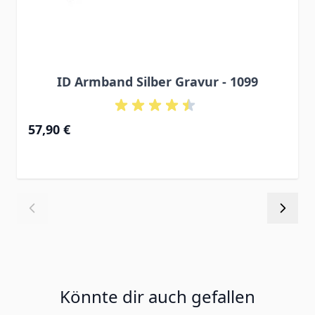
ID Armband Silber Gravur - 1099
Ab
57,90 €
Könnte dir auch gefallen