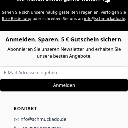
Sehen Sie sich unsere
häufig gestellten Fragen
an,
verfolgen Sie
Ihre Bestellung
oder schreiben Sie uns an
info@schmuckado.de
.
Anmelden. Sparen. 5 € Gutschein sichern.
Abonnieren Sie unseren Newsletter und erhalten Sie
unsere besten Angebote.
E-Mail-Adresse eingeben
Anmelden
KONTAKT
info@schmuckado.de