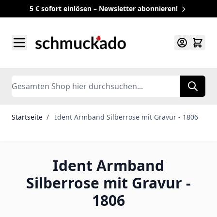
5 € sofort einlösen – Newsletter abonnieren!
Zum Inhalt springen
Search
Startseite
/
Ident Armband Silberrose mit Gravur - 1806
Ident Armband
Silberrose mit Gravur -
1806