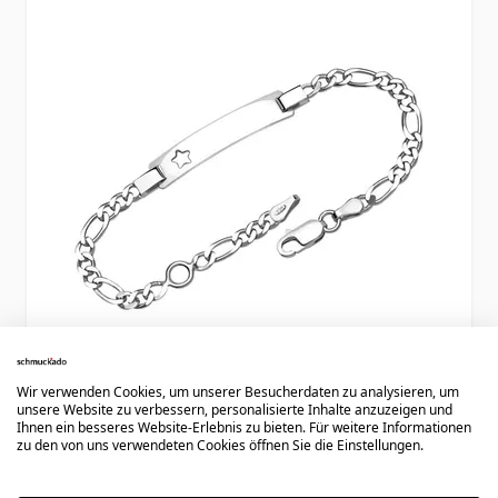
Wir verwenden Cookies, um unserer Besucherdaten zu analysieren, um
unsere Website zu verbessern, personalisierte Inhalte anzuzeigen und
Ident Armband Silber mit Gravur - 0891
Ihnen ein besseres Website-Erlebnis zu bieten. Für weitere Informationen
zu den von uns verwendeten Cookies öffnen Sie die Einstellungen.
Ab