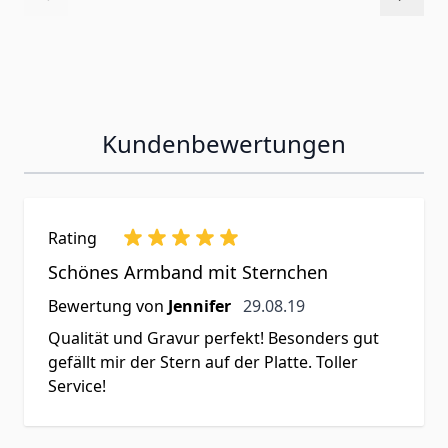
Kundenbewertungen
Rating
Schönes Armband mit Sternchen
29. August 2019
Bewertung von
Jennifer
29.08.19
Qualität und Gravur perfekt! Besonders gut
gefällt mir der Stern auf der Platte. Toller
Service!