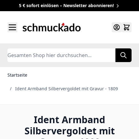
5 € sofort einlösen – Newsletter abonnieren!
Zum Inhalt springen
Search
Startseite
/
Ident Armband Silbervergoldet mit Gravur - 1809
Ident Armband
Silbervergoldet mit