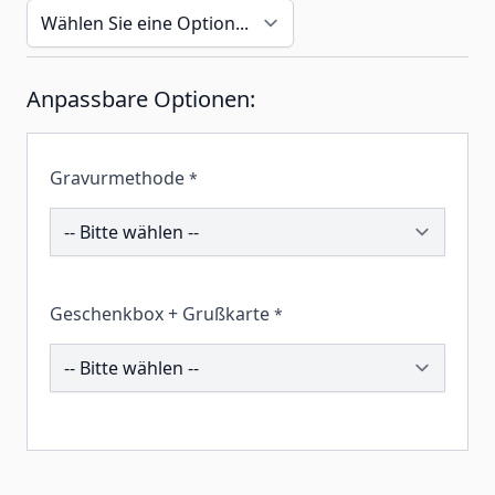
Anpassbare Optionen:
Gravurmethode
*
193712
Geschenkbox + Grußkarte
*
259283