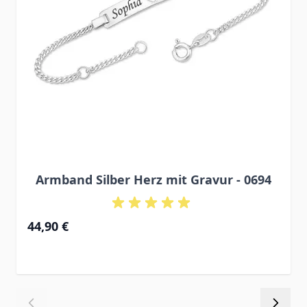
Armband Silber Herz mit Gravur - 0694
Ab
44,90 €