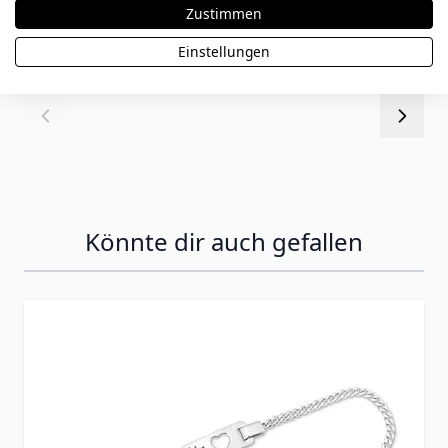
64,90 €
Zustimmen
Einstellungen
Könnte dir auch gefallen
Press to skip carousel