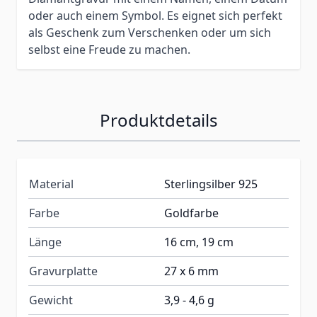
oder auch einem Symbol. Es eignet sich perfekt
als Geschenk zum Verschenken oder um sich
selbst eine Freude zu machen.
Produktdetails
Material
Sterlingsilber 925
Farbe
Goldfarbe
Länge
16 cm, 19 cm
Gravurplatte
27 x 6 mm
Gewicht
3,9 - 4,6 g