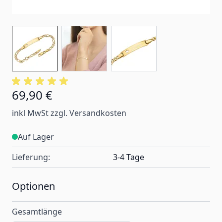
69,90 €
Ab:
inkl MwSt zzgl. Versandkosten
Auf Lager
Lieferung:
3-4 Tage
Optionen
Gesamtlänge