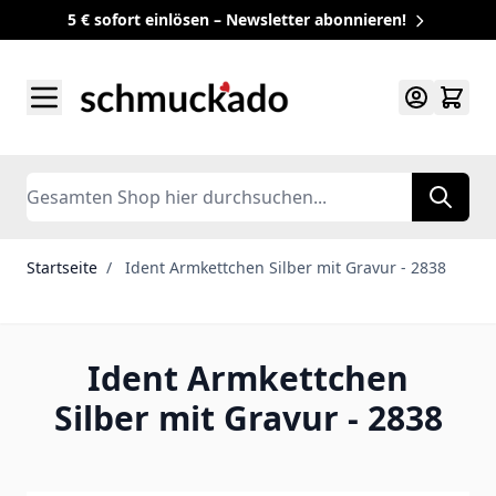
5 € sofort einlösen – Newsletter abonnieren!
Zum Inhalt springen
Search
Startseite
/
Ident Armkettchen Silber mit Gravur - 2838
Ident Armkettchen
Silber mit Gravur - 2838