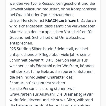
werden wertvolle Ressourcen geschont und die
Umweltbelastung reduziert, ohne Kompromisse
bei Qualität oder Optik einzugehen.
Unser Hersteller ist
REACH-zertifiziert
. Dadurch
wird sichergestellt, dass sämtliche verwendeten
Materialien den europäischen Vorschriften für
Gesundheit, Sicherheit und Umweltschutz
entsprechen.
925 Sterling Silber ist ein Edelmetall, das bei
entsprechender Pflege über viele Jahre seine
Schönheit bewahrt. Da Silber von Natur aus
weicher ist als Edelstahl oder Wolfram, können
mit der Zeit feine Gebrauchsspuren entstehen,
die den individuellen Charakter des
Schmuckstücks unterstreichen.
Für die Personalisierung stehen zwei
Gravurarten zur Auswahl: Die
Diamantgravur
wirkt fein, dezent und leicht weißlich, während
die
Lasergravur
dunkler und kontrastreicher