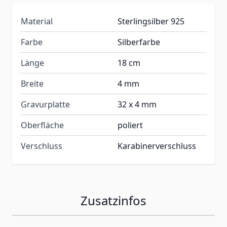
Material
Sterlingsilber 925
Farbe
Silberfarbe
Länge
18 cm
Breite
4 mm
Gravurplatte
32 x 4 mm
Oberfläche
poliert
Verschluss
Karabinerverschluss
Zusatzinfos