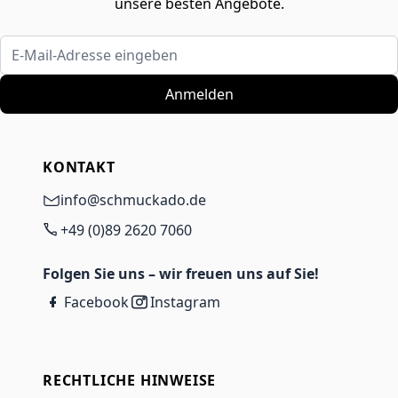
unsere besten Angebote.
E-Mail-Adresse eingeben
Anmelden
KONTAKT
info@schmuckado.de
+49 (0)89 2620 7060
Folgen Sie uns – wir freuen uns auf Sie!
Facebook
Instagram
RECHTLICHE HINWEISE