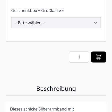
Geschenkbox + Grußkarte
*
260396
Menge
Beschreibung
Dieses schicke Silberarmband mit