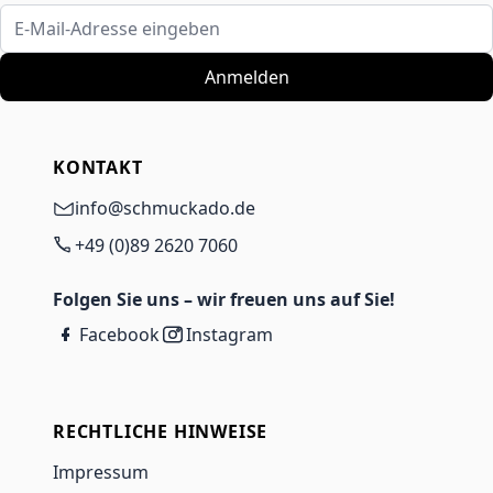
E-Mail-Adresse eingeben
Anmelden
KONTAKT
info@schmuckado.de
+49 (0)89 2620 7060
Folgen Sie uns – wir freuen uns auf Sie!
Facebook
Instagram
RECHTLICHE HINWEISE
Impressum