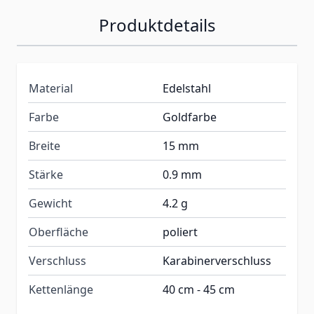
Produktdetails
Material
Edelstahl
Farbe
Goldfarbe
Breite
15 mm
Stärke
0.9 mm
Gewicht
4.2 g
Oberfläche
poliert
Verschluss
Karabinerverschluss
Kettenlänge
40 cm - 45 cm