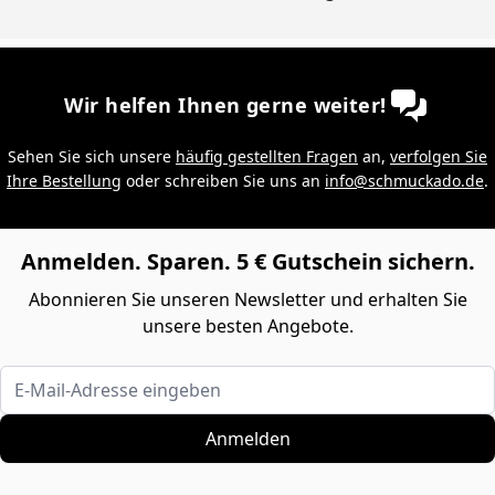
Wir helfen Ihnen gerne weiter!
Sehen Sie sich unsere
häufig gestellten Fragen
an,
verfolgen Sie
Ihre Bestellung
oder schreiben Sie uns an
info@schmuckado.de
.
Anmelden. Sparen. 5 € Gutschein sichern.
Abonnieren Sie unseren Newsletter und erhalten Sie
unsere besten Angebote.
E-Mail-Adresse eingeben
Anmelden