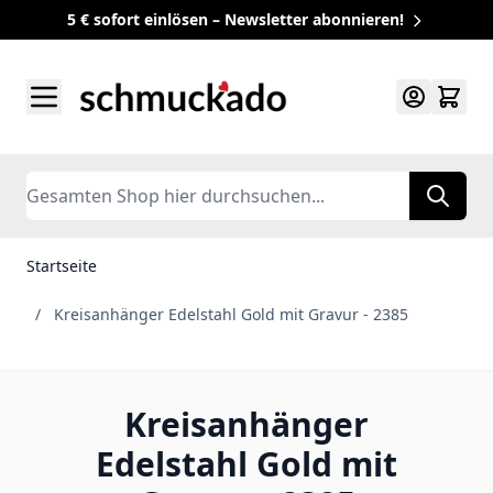
5 € sofort einlösen – Newsletter abonnieren!
Zum Inhalt springen
Search
Startseite
/
Kreisanhänger Edelstahl Gold mit Gravur - 2385
Kreisanhänger
Edelstahl Gold mit