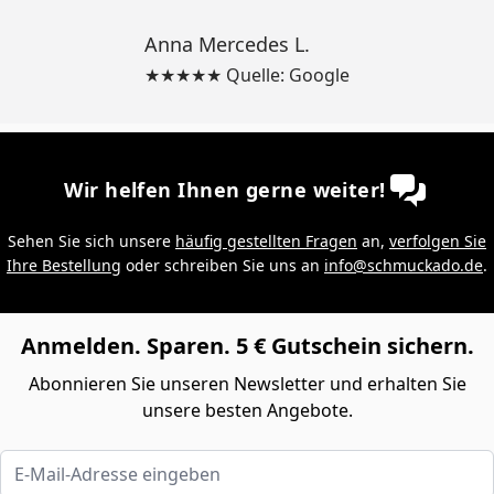
Anna Mercedes L.
★★★★★ Quelle: Google
Wir helfen Ihnen gerne weiter!
Sehen Sie sich unsere
häufig gestellten Fragen
an,
verfolgen Sie
Ihre Bestellung
oder schreiben Sie uns an
info@schmuckado.de
.
Anmelden. Sparen. 5 € Gutschein sichern.
Abonnieren Sie unseren Newsletter und erhalten Sie
unsere besten Angebote.
E-Mail-Adresse eingeben