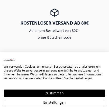
KOSTENLOSER VERSAND AB 80€
Ab einem Bestellwert von 80€ -
ohne Gutscheincode
Wir verwenden Cookies, um unserer Besucherdaten zu analysieren, um
SICHER EINKAUFEN
unsere Website zu verbessern, personalisierte Inhalte anzuzeigen und
Ihnen ein besseres Website-Erlebnis zu bieten. Für weitere Informationen
Langlebige Gravur -
zu den von uns verwendeten Cookies öffnen Sie die Einstellungen.
sichere Zahlung & Käuferschutz
Zustimmen
Einstellungen
★★★★★