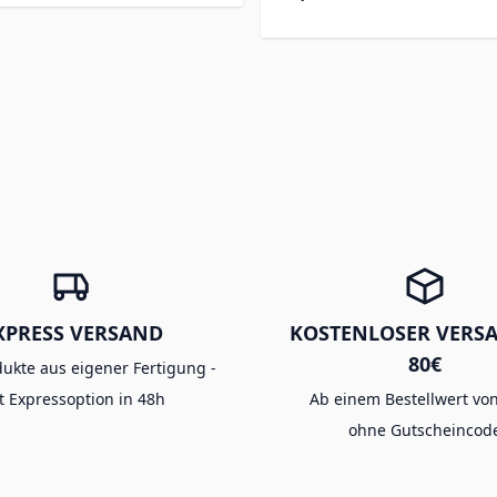
XPRESS VERSAND
KOSTENLOSER VERS
80€
dukte aus eigener Fertigung -
t Expressoption in 48h
Ab einem Bestellwert von
ohne Gutscheincod