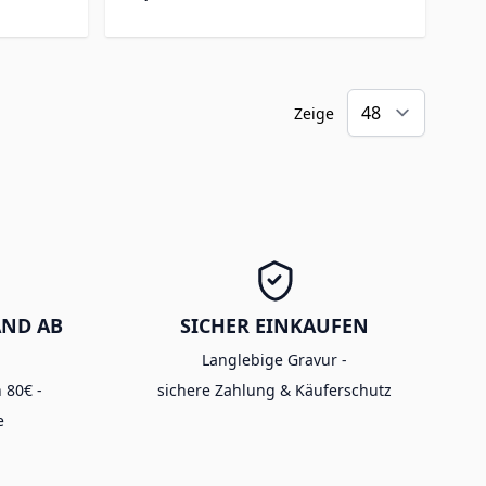
Zeige
AND AB
SICHER EINKAUFEN
Langlebige Gravur -
 80€ -
sichere Zahlung & Käuferschutz
e