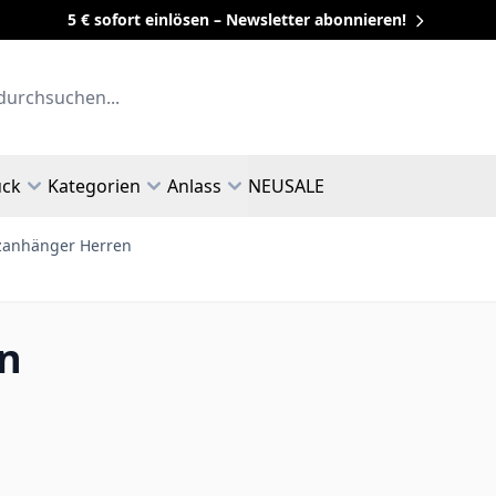
5 € sofort einlösen – Newsletter abonnieren!
uck
Kategorien
Anlass
NEU
SALE
zanhänger Herren
n