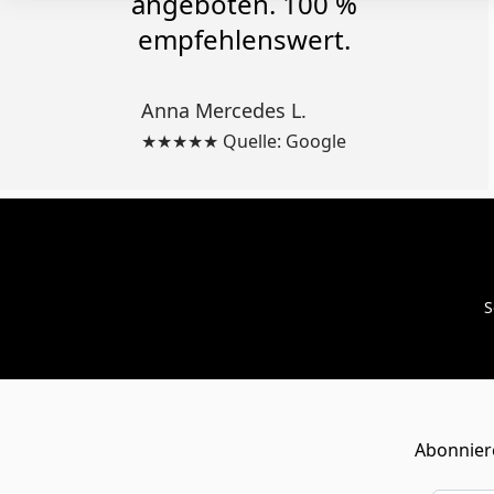
angeboten. 100 %
empfehlenswert.
Anna Mercedes L.
★★★★★ Quelle: Google
S
Abonniere