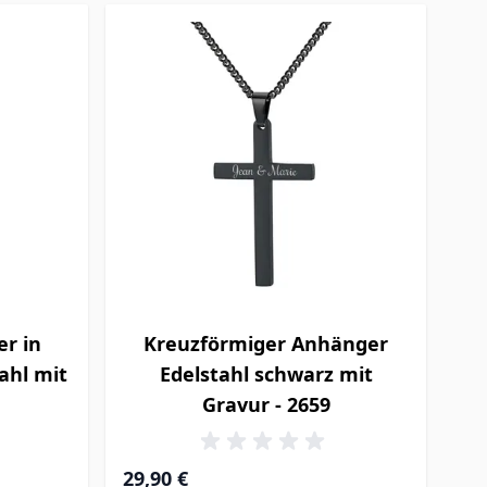
r in
Kreuzförmiger Anhänger
ahl mit
Edelstahl schwarz mit
Gravur - 2659
29,90 €