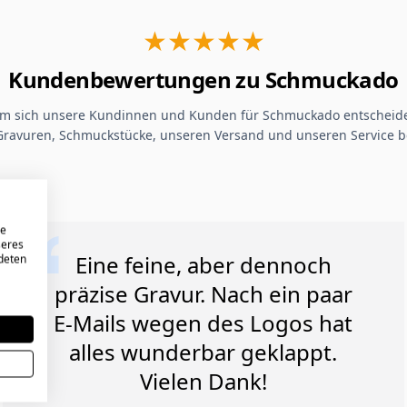
★★★★★
Kundenbewertungen zu Schmuckado
um sich unsere Kundinnen und Kunden für Schmuckado entscheide
Gravuren, Schmuckstücke, unseren Versand und unseren Service b
re
seres
Eine feine, aber dennoch
ndeten
präzise Gravur. Nach ein paar
E-Mails wegen des Logos hat
alles wunderbar geklappt.
Vielen Dank!