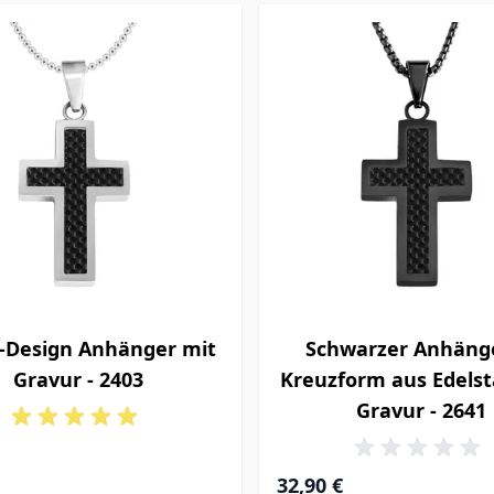
-Design Anhänger mit
Schwarzer Anhänge
Gravur - 2403
Kreuzform aus Edelst
Gravur - 2641
32,90 €