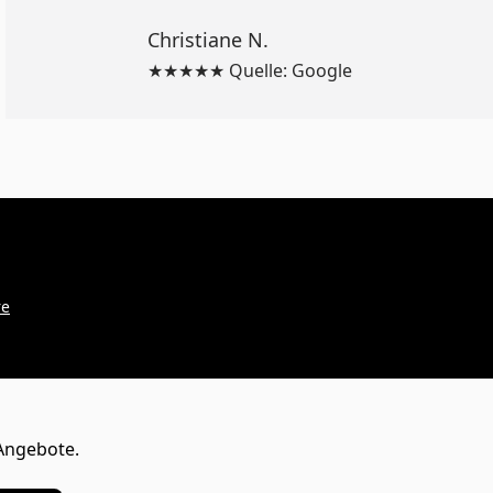
Christiane N.
★★★★★ Quelle: Google
re
Angebote.