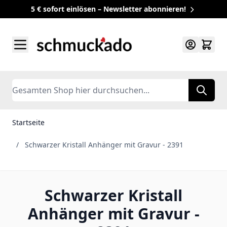
5 € sofort einlösen – Newsletter abonnieren!
Zum Inhalt springen
Search
Startseite
/
Schwarzer Kristall Anhänger mit Gravur - 2391
Schwarzer Kristall
Anhänger mit Gravur -