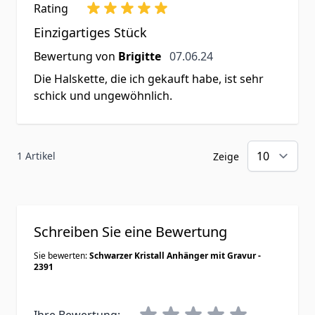
Rating
Einzigartiges Stück
7. Juni 2024
Bewertung von
Brigitte
07.06.24
Die Halskette, die ich gekauft habe, ist sehr
schick und ungewöhnlich.
1 Artikel
Zeige
Schreiben Sie eine Bewertung
Sie bewerten:
Schwarzer Kristall Anhänger mit Gravur -
2391
Ihre Bewertung: