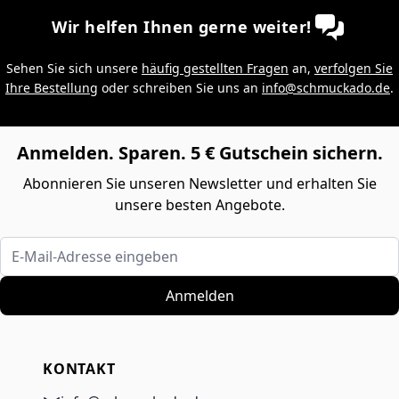
Wir helfen Ihnen gerne weiter!
Sehen Sie sich unsere
häufig gestellten Fragen
an,
verfolgen Sie
Ihre Bestellung
oder schreiben Sie uns an
info@schmuckado.de
.
Anmelden. Sparen. 5 € Gutschein sichern.
Abonnieren Sie unseren Newsletter und erhalten Sie
unsere besten Angebote.
E-Mail-Adresse eingeben
Anmelden
KONTAKT