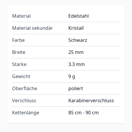
Material
Edelstahl
Material sekundär
Kristall
Farbe
Schwarz
Breite
25 mm
Stärke
3.3 mm
Gewicht
9 g
Oberfläche
poliert
Verschluss
Karabinerverschluss
Kettenlänge
85 cm - 90 cm