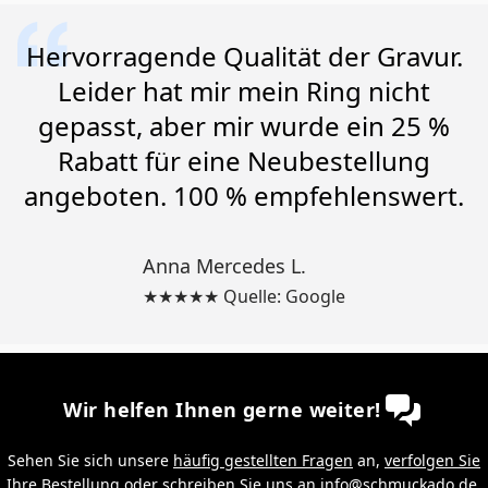
Hervorragende Qualität der Gravur.
Leider hat mir mein Ring nicht
gepasst, aber mir wurde ein 25 %
Rabatt für eine Neubestellung
angeboten. 100 % empfehlenswert.
Anna Mercedes L.
★★★★★ Quelle: Google
Wir helfen Ihnen gerne weiter!
Sehen Sie sich unsere
häufig gestellten Fragen
an,
verfolgen Sie
Ihre Bestellung
oder schreiben Sie uns an
info@schmuckado.de
.