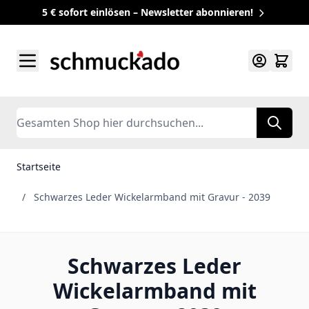
5 € sofort einlösen – Newsletter abonnieren!
Zum Inhalt springen
Search
Startseite
/
Schwarzes Leder Wickelarmband mit Gravur - 2039
Schwarzes Leder
Wickelarmband mit