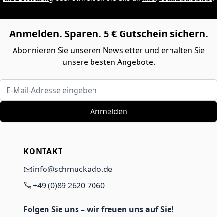
Anmelden. Sparen. 5 € Gutschein sichern.
Abonnieren Sie unseren Newsletter und erhalten Sie
unsere besten Angebote.
E-Mail-Adresse eingeben
Anmelden
KONTAKT
info@schmuckado.de
+49 (0)89 2620 7060
Folgen Sie uns – wir freuen uns auf Sie!