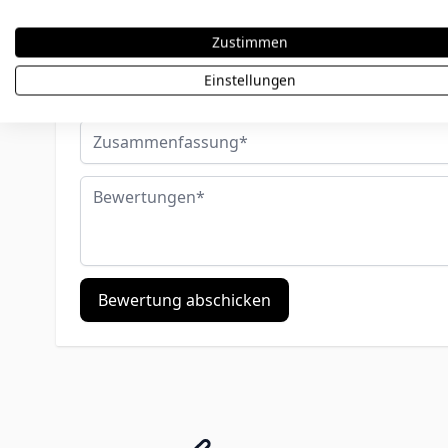
Ihre Bewertung:
Zustimmen
Benutzername
Einstellungen
Zusammenfassung
Bewertungen
Bewertung abschicken