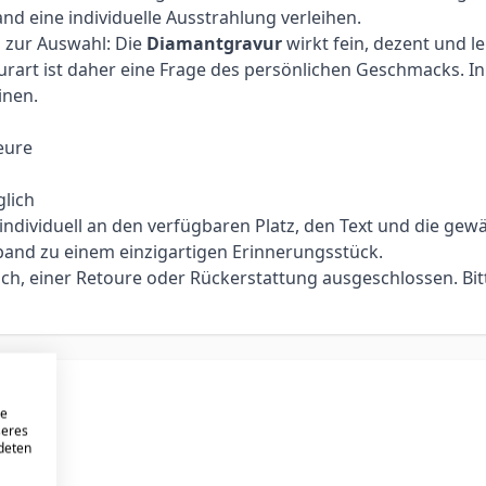
d eine individuelle Ausstrahlung verleihen.
n zur Auswahl: Die
Diamantgravur
wirkt fein, dezent und l
urart ist daher eine Frage des persönlichen Geschmacks. In 
inen.
eure
lich
dividuell an den verfügbaren Platz, den Text und die gewä
and zu einem einzigartigen Erinnerungsstück.
ch, einer Retoure oder Rückerstattung ausgeschlossen. Bit
re
seres
ndeten