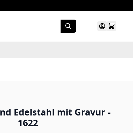
d Edelstahl mit Gravur -
1622