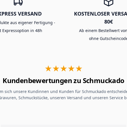
XPRESS VERSAND
KOSTENLOSER VERS
80€
dukte aus eigener Fertigung -
t Expressoption in 48h
Ab einem Bestellwert von
ohne Gutscheincod
★★★★★
Kundenbewertungen zu Schmuckado
um sich unsere Kundinnen und Kunden für Schmuckado entscheide
Gravuren, Schmuckstücke, unseren Versand und unseren Service b