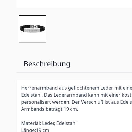
Beschreibung
Herrenarmband aus geflochtenem Leder mit eine
Edelstahl. Das Lederarmband kann mit einer kos
personalisert werden. Der Verschluß ist aus Edel
Armbands beträgt 19 cm.
Material: Leder, Edelstahl
Länge:19 cm