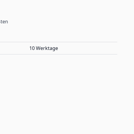
sten
10 Werktage