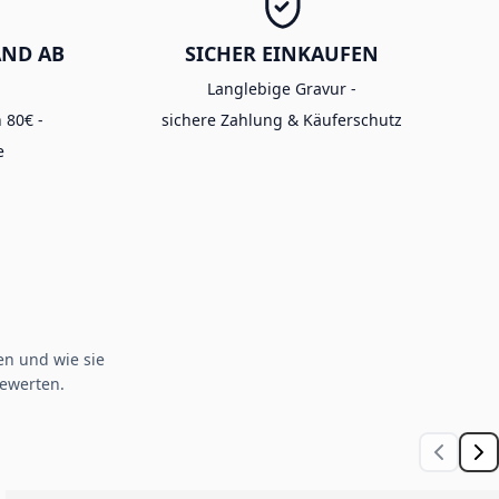
AND AB
SICHER EINKAUFEN
Langlebige Gravur -
 80€ -
sichere Zahlung & Käuferschutz
e
n und wie sie
ewerten.