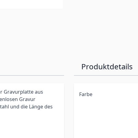
Produktdetails
r Gravurplatte aus
Farbe
tenlosen Gravur
stahl und die Länge des