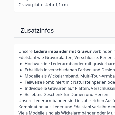
Gravurplatte: 4,4 x 1,1 cm
Zusatzinfos
Unsere
Lederarmbänder mit Gravur
verbinden n
Edelstahl wie Gravurplatten, Verschlüsse, Perlen
Hochwertige Lederarmbänder mit gravierbare
Erhältlich in verschiedenen Farben und Desig
Modelle als Wickelarmband, Multi-Tour-Armb
Teilweise kombiniert mit Natursteinperlen od
Individuelle Gravuren auf Platten, Verschlü
Beliebtes Geschenk für Damen und Herren
Unsere Lederarmbänder sind in zahlreichen Ausfüh
Kombination aus Leder und Edelstahl verleiht d
Viele Modelle sind als Wickelarmbänder oder Mul