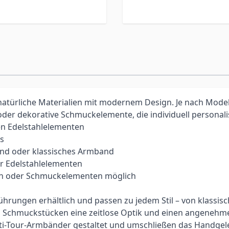
atürliche Materialien mit modernem Design. Je nach Model
 oder dekorative Schmuckelemente, die individuell personal
n Edelstahlelementen
ns
and oder klassisches Armband
er Edelstahlelementen
ssen oder Schmuckelementen möglich
rungen erhältlich und passen zu jedem Stil – von klassisc
en Schmuckstücken eine zeitlose Optik und einen angenehm
ti-Tour-Armbänder gestaltet und umschließen das Handgele