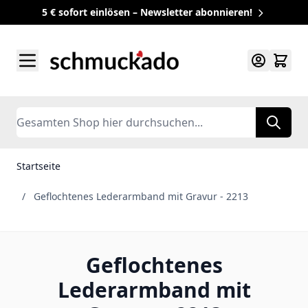
5 € sofort einlösen – Newsletter abonnieren!
Zum Inhalt springen
Search
Startseite
/
Geflochtenes Lederarmband mit Gravur - 2213
Geflochtenes
Lederarmband mit