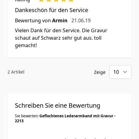
Dankeschön für den Service
21. Juni 2019
Bewertung von
Armin
21.06.19
Vielen Dank für den Service. Die Gravur
schaut auf Schwarz sehr gut aus. toll
gemacht!
2 Artikel
Zeige
Schreiben Sie eine Bewertung
Sie bewerten:
Geflochtenes Lederarmband mit Gravur -
2213