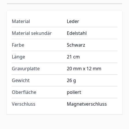
Material
Leder
Material sekundär
Edelstahl
Farbe
Schwarz
Länge
21 cm
Gravurplatte
20 mm x 12 mm
Gewicht
26 g
Oberfläche
poliert
Verschluss
Magnetverschluss