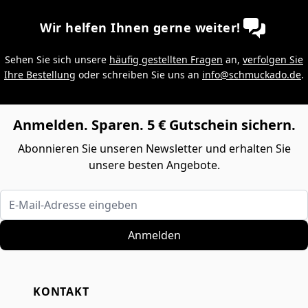
Wir helfen Ihnen gerne weiter!
Sehen Sie sich unsere
häufig gestellten Fragen
an,
verfolgen Sie
Ihre Bestellung
oder schreiben Sie uns an
info@schmuckado.de
.
Anmelden. Sparen. 5 € Gutschein sichern.
Abonnieren Sie unseren Newsletter und erhalten Sie
unsere besten Angebote.
E-Mail-Adresse eingeben
Anmelden
KONTAKT