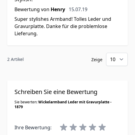
15. Juli 2019
Bewertung von
Henry
15.07.19
Super stylishes Armband! Tolles Leder und
Gravurplatte. Danke für die problemlose
Lieferung.
2 Artikel
Zeige
Schreiben Sie eine Bewertung
Sie bewerten:
Wickelarmband Leder mit Gravurplatte -
1879
Ihre Bewertung: