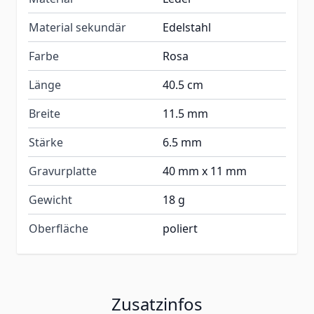
Material sekundär
Edelstahl
Farbe
Rosa
Länge
40.5 cm
Breite
11.5 mm
Stärke
6.5 mm
Gravurplatte
40 mm x 11 mm
Gewicht
18 g
Oberfläche
poliert
Zusatzinfos