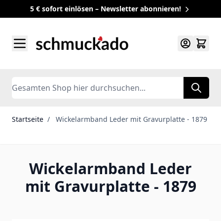
5 € sofort einlösen – Newsletter abonnieren!
Zum Inhalt springen
Search
Startseite
/
Wickelarmband Leder mit Gravurplatte - 1879
Wickelarmband Leder
mit Gravurplatte - 1879