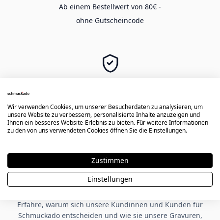
Ab einem Bestellwert von 80€ -
ohne Gutscheincode
SICHER EINKAUFEN
Langlebige Gravur -
Wir verwenden Cookies, um unserer Besucherdaten zu analysieren, um
sichere Zahlung & Käuferschutz
unsere Website zu verbessern, personalisierte Inhalte anzuzeigen und
Ihnen ein besseres Website-Erlebnis zu bieten. Für weitere Informationen
zu den von uns verwendeten Cookies öffnen Sie die Einstellungen.
★★★★★
Zustimmen
Einstellungen
Kundenbewertungen zu Schmuckado
Erfahre, warum sich unsere Kundinnen und Kunden für
Schmuckado entscheiden und wie sie unsere Gravuren,