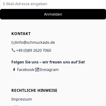
E-Mail-Adresse eingeben
Anmelden
KONTAKT
info@schmuckado.de
+49 (0)89 2620 7060
Folgen Sie uns – wir freuen uns auf Sie!
Facebook
Instagram
RECHTLICHE HINWEISE
Impressum