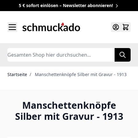
5 € sofort einlösen – Newsletter abonnieren!
Zum Inhalt springen
Search
Startseite
/
Manschettenknöpfe Silber mit Gravur - 1913
Manschettenknöpfe
Silber mit Gravur - 1913