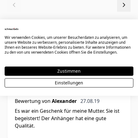
Wir verwenden Cookies, um unserer Besucherdaten zu analysieren, um
unsere Website zu verbessern, personalisierte Inhalte anzuzeigen und
Ihnen ein besseres Website-Erlebnis zu bieten. Für weitere Informationen
Kundenbewertungen
zu den von uns verwendeten Cookies öffnen Sie die Einstellungen.
Zustimmen
Rating
Einstellungen
Gute Qualität und Verarbeitung
27. August 2019
Bewertung von
Alexander
27.08.19
Es war ein Geschenk für meine Mutter. Sie ist
begeistert! Der Anhänger hat eine gute
Qualität.