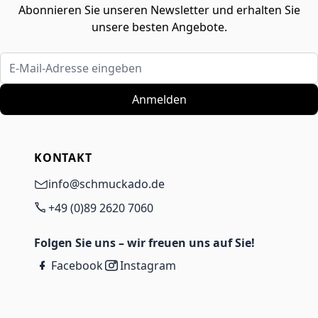
Abonnieren Sie unseren Newsletter und erhalten Sie
unsere besten Angebote.
E-Mail-Adresse eingeben
Anmelden
KONTAKT
info@schmuckado.de
+49 (0)89 2620 7060
Folgen Sie uns – wir freuen uns auf Sie!
Facebook
Instagram