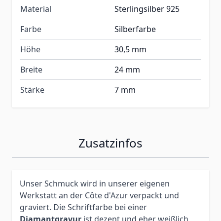
Material
Sterlingsilber 925
Farbe
Silberfarbe
Höhe
30,5 mm
Breite
24 mm
Stärke
7 mm
Zusatzinfos
Unser Schmuck wird in unserer eigenen
Werkstatt an der Côte d'Azur verpackt und
graviert. Die Schriftfarbe bei einer
Diamantgravur
ist dezent und eher weißlich