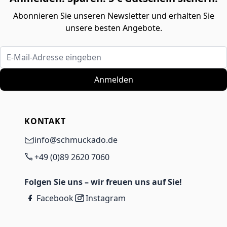
Abonnieren Sie unseren Newsletter und erhalten Sie
unsere besten Angebote.
E-Mail-Adresse eingeben
Anmelden
KONTAKT
info@schmuckado.de
+49 (0)89 2620 7060
Folgen Sie uns – wir freuen uns auf Sie!
Facebook
Instagram