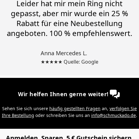
Leider hat mir mein Ring nicht
gepasst, aber mir wurde ein 25 %
Rabatt für eine Neubestellung
angeboten. 100 % empfehlenswert.
Anna Mercedes L.
★★★★★ Quelle: Google
Wir helfen Ihnen gerne weiter!
Sehen Sie sich unsere
häufig gestellten Fragen
an,
verfolgen Sie
Ihre Bestellung
oder schreiben Sie uns an
info@schmuckado.de
.
Anmelden. Sparen. 5 € Gutschein sichern.