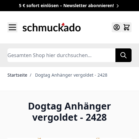
5 € sofort einlösen – Newsletter abonnieren!
Zum Inhalt springen
Search
Startseite
/
Dogtag Anhänger vergoldet - 2428
Dogtag Anhänger
vergoldet - 2428