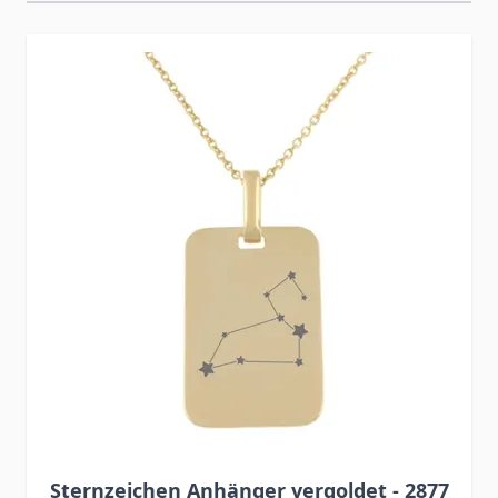
Press to skip carousel
Sternzeichen Anhänger vergoldet - 2877