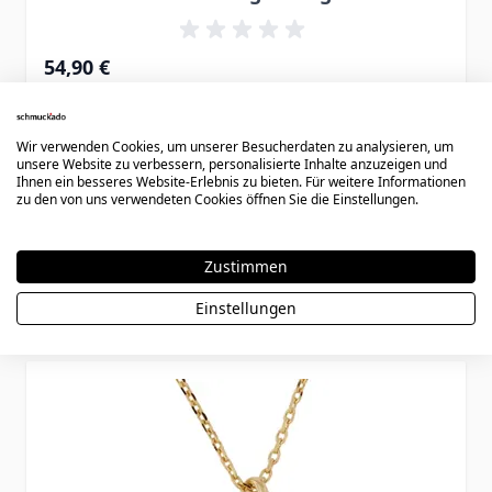
54,90 €
Wir verwenden Cookies, um unserer Besucherdaten zu analysieren, um
unsere Website zu verbessern, personalisierte Inhalte anzuzeigen und
Ihnen ein besseres Website-Erlebnis zu bieten. Für weitere Informationen
zu den von uns verwendeten Cookies öffnen Sie die Einstellungen.
Zustimmen
Könnte dir auch gefallen
Einstellungen
Press to skip carousel