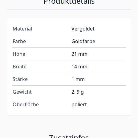
Produktdetails
Material
Vergoldet
Farbe
Goldfarbe
Höhe
21 mm
Breite
14 mm
Stärke
1 mm
Gewicht
2. 9 g
Oberfläche
poliert
Zusatzinfos