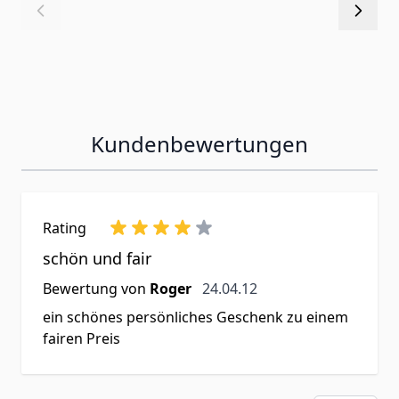
Kundenbewertungen
Rating
schön und fair
24. April 2012
Bewertung von
Roger
24.04.12
ein schönes persönliches Geschenk zu einem
fairen Preis