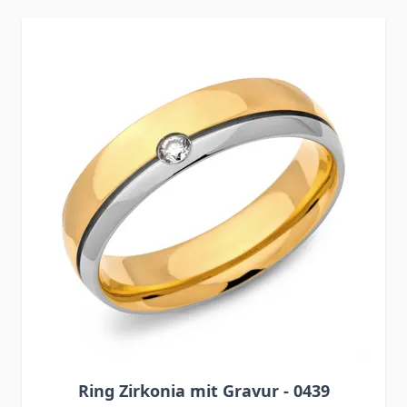
Press to skip carousel
Ring Zirkonia mit Gravur - 0439