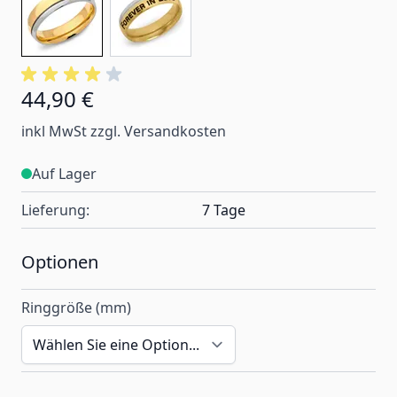
44,90 €
Ab:
inkl MwSt zzgl. Versandkosten
Auf Lager
Lieferung:
7 Tage
Optionen
Ringgröße (mm)