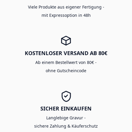
Viele Produkte aus eigener Fertigung -
mit Expressoption in 48h
KOSTENLOSER VERSAND AB 80€
Ab einem Bestellwert von 80€ -
ohne Gutscheincode
SICHER EINKAUFEN
Langlebige Gravur -
sichere Zahlung & Käuferschutz