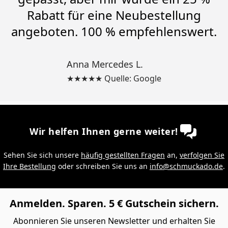
Rabatt für eine Neubestellung
angeboten. 100 % empfehlenswert.
Anna Mercedes L.
★★★★★ Quelle: Google
Wir helfen Ihnen gerne weiter!
Sehen Sie sich unsere
häufig gestellten Fragen
an,
verfolgen Sie
Ihre Bestellung
oder schreiben Sie uns an
info@schmuckado.de
.
Anmelden. Sparen. 5 € Gutschein sichern.
Abonnieren Sie unseren Newsletter und erhalten Sie