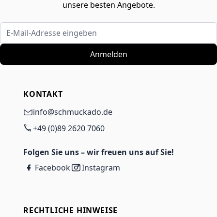
unsere besten Angebote.
E-Mail-Adresse eingeben
Anmelden
KONTAKT
info@schmuckado.de
+49 (0)89 2620 7060
Folgen Sie uns – wir freuen uns auf Sie!
Facebook
Instagram
RECHTLICHE HINWEISE