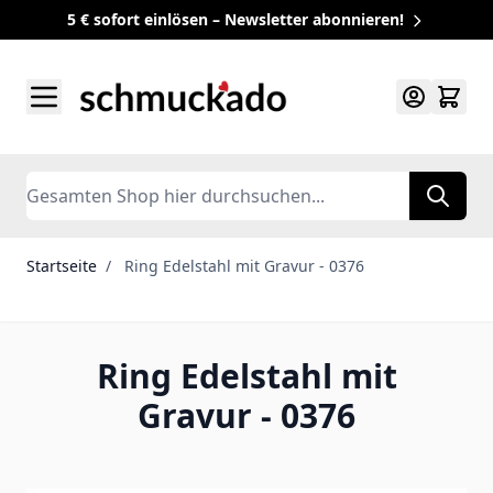
5 € sofort einlösen – Newsletter abonnieren!
Zum Inhalt springen
Search
Startseite
/
Ring Edelstahl mit Gravur - 0376
Ring Edelstahl mit
Gravur - 0376