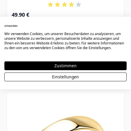
49,90 €
Wir verwenden Cookies, um unserer Besucherdaten zu analysieren, um
unsere Website zu verbessern, personalisierte Inhalte anzuzeigen und
Ihnen ein besseres Website-Erlebnis zu bieten. Für weitere Informationen
zu den von uns verwendeten Cookies öffnen Sie die Einstellungen.
Zustimmen
Könnte dir auch gefallen
Einstellungen
Press to skip carousel