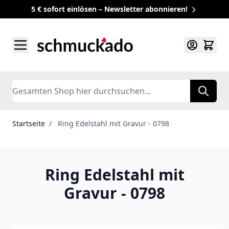
5 € sofort einlösen – Newsletter abonnieren!
Zum Inhalt springen
Search
Startseite
/
Ring Edelstahl mit Gravur - 0798
Ring Edelstahl mit
Gravur - 0798