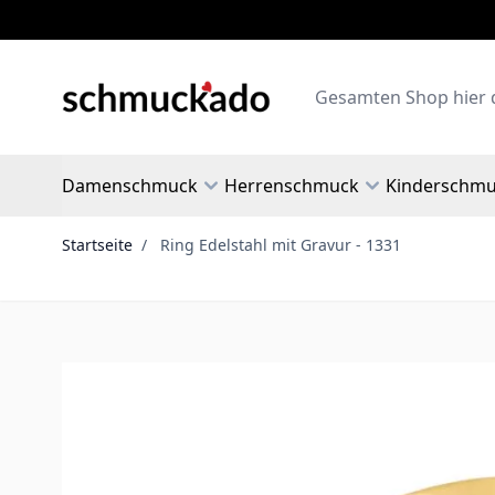
Zum Inhalt springen
Search
Damenschmuck
Herrenschmuck
Kinderschm
Startseite
/
Ring Edelstahl mit Gravur - 1331