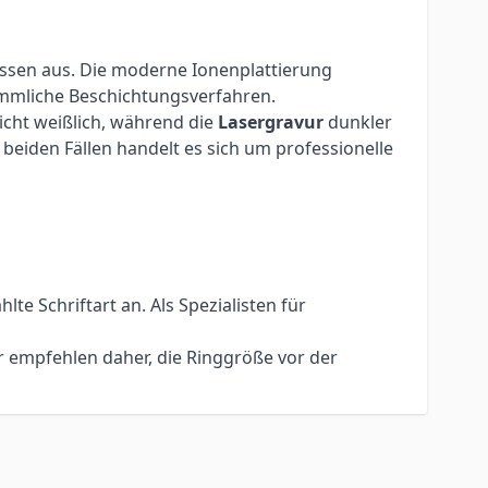
üssen aus. Die moderne Ionenplattierung
kömmliche Beschichtungsverfahren.
eicht weißlich, während die
Lasergravur
dunkler
beiden Fällen handelt es sich um professionelle
e Schriftart an. Als Spezialisten für
r empfehlen daher, die Ringgröße vor der