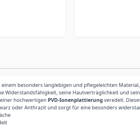
, einem besonders langlebigen und pflegeleichten Material,
he Widerstandsfähigkeit, seine Hautverträglichkeit und sei
t einer hochwertigen
PVD-Ionenplattierung
veredelt. Dies
hwarz oder Anthrazit und sorgt für eine besonders widerst
läche
elt