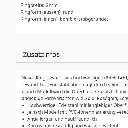
Ringbreite: 6 mm
Ringform (aussen): rund
Ringform (innen): bombiert (abgerundet)
Zusatzinfos
Dieser Ring besteht aus hochwertigem
Edelstahl
bewährt hat. Edelstahl überzeugt durch seine ho
Je nach Modell wird die Oberfläche zusätzlich mi
langlebige Farbvarianten wie Gold, Roségold, Sc
Hochwertiger Edelstahl mit langlebiger Oberf
Je nach Modell mit PVD-Ionenplattierung vered
Antiallergen und hautfreundlich
Korrosionsbeständig und wasserresistent