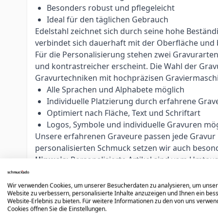
Besonders robust und pflegeleicht
Ideal für den täglichen Gebrauch
Edelstahl zeichnet sich durch seine hohe Bestän
verbindet sich dauerhaft mit der Oberfläche und
Für die Personalisierung stehen zwei Gravurarte
und kontrastreicher erscheint. Die Wahl der Grav
Gravurtechniken mit hochpräzisen Graviermasch
Alle Sprachen und Alphabete möglich
Individuelle Platzierung durch erfahrene Grav
Optimiert nach Fläche, Text und Schriftart
Logos, Symbole und individuelle Gravuren mög
Unsere erfahrenen Graveure passen jede Gravur ind
personalisierten Schmuck setzen wir auch beso
Hinweis:
Personalisierte Artikel sind vom Umtau
Bestellung sorgfältig zu prüfen.
Wir verwenden Cookies, um unserer Besucherdaten zu analysieren, um unse
Website zu verbessern, personalisierte Inhalte anzuzeigen und Ihnen ein bes
Website-Erlebnis zu bieten. Für weitere Informationen zu den von uns verwe
Cookies öffnen Sie die Einstellungen.