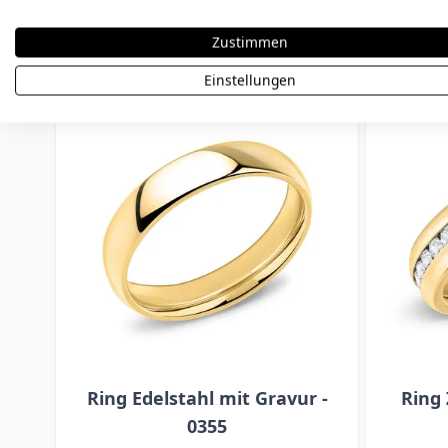
Könnte dir auch gefallen
Zustimmen
Einstellungen
Press to skip carousel
Ring Edelstahl mit Gravur -
Ring 
0355