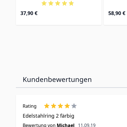
37,90 €
58,90 €
Kundenbewertungen
Rating
Edelstahlring 2 färbig
11. September 2019
Bewertung von
Michael
11.09.19