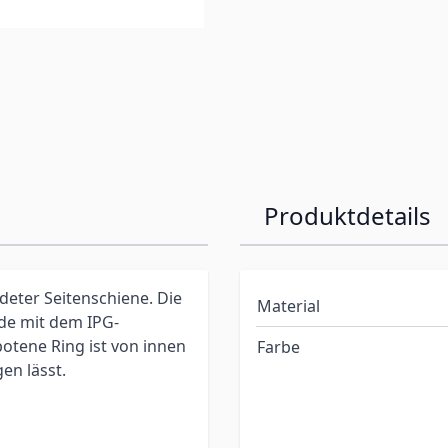
Produktdetails
ldeter Seitenschiene. Die
Material
de mit dem IPG-
botene Ring ist von innen
Farbe
en lässt.