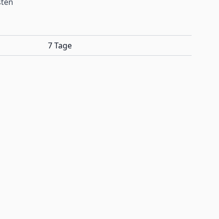
sten
7 Tage