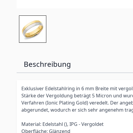
Beschreibung
Exklusiver Edelstahlring in 6 mm Breite mit vergo
Stärke der Vergoldung beträgt 5 Micron und wur
Verfahren (Ionic Plating Gold) veredelt. Der ange
abgerundet, wodurch er sich sehr angenehm trag
Material: Edelstahl (), IPG - Vergoldet
Oberfläche: Glänzend