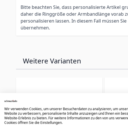
Bitte beachten Sie, dass personalisierte Artikel
daher die Ringgröße oder Armbandlänge vorab zu 
personalisieren lassen. In diesem Fall müssen S
übernehmen.
Weitere Varianten
Press to skip carousel
Wir verwenden Cookies, um unserer Besucherdaten zu analysieren, um unse
Website zu verbessern, personalisierte Inhalte anzuzeigen und Ihnen ein bes
Website-Erlebnis zu bieten. Für weitere Informationen zu den von uns verwe
Cookies öffnen Sie die Einstellungen.