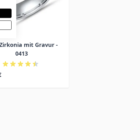
Zirkonia mit Gravur -
0413
€