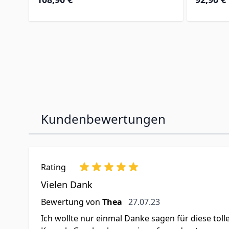
Kundenbewertungen
Rating
Vielen Dank
27. Juli 2023
Bewertung von
Thea
27.07.23
Ich wollte nur einmal Danke sagen für diese tolle