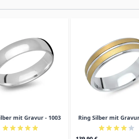
ilber mit Gravur - 1003
Ring Silber mit Gravur
139,90 €