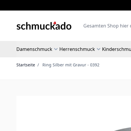
Zum Inhalt springen
Search
Damenschmuck
Herrenschmuck
Kinderschm
Startseite
/
Ring Silber mit Gravur - 0392