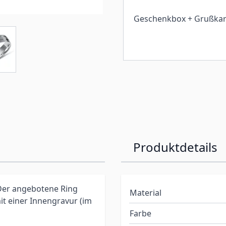
Geschenkbox + Grußkar
Produktdetails
. Der angebotene Ring
Material
it einer Innengravur (im
Farbe