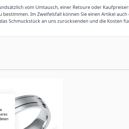
 grundsätzlich vom Umtausch, einer Retoure oder Kaufpreis
bestimmen. Im Zweifelsfall können Sie einen Artikel auch 
ie das Schmuckstück an uns zurücksenden und die Kosten f
re
seres
ndeten