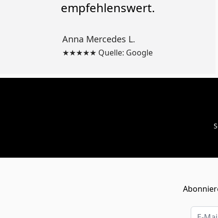
empfehlenswert.
Anna Mercedes L.
★★★★★ Quelle: Google
S
Abonniere
E-Mail-