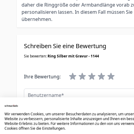
daher die Ringgröße oder Armbandlänge vorab zu 
personalisieren lassen. In diesem Fall müssen S
übernehmen.
Schreiben Sie eine Bewertung
Sie bewerten:
Ring Silber mit Gravur - 1144
Ihre Bewertung:
Benutzername
Zusammenfassung
Wir verwenden Cookies, um unserer Besucherdaten zu analysieren, um unse
Website zu verbessern, personalisierte Inhalte anzuzeigen und Ihnen ein bes
Website-Erlebnis zu bieten. Für weitere Informationen zu den von uns verwe
Bewertungen
Cookies öffnen Sie die Einstellungen.