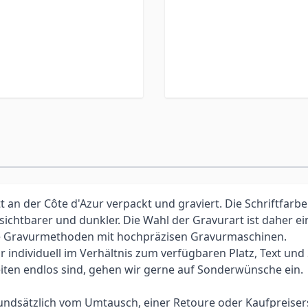
an der Côte d'Azur verpackt und graviert. Die Schriftfarbe
 sichtbarer und dunkler. Die Wahl der Gravurart ist daher 
elle Gravurmethoden mit hochpräzisen Gravurmaschinen.
individuell im Verhältnis zum verfügbaren Platz, Text und Sc
iten endlos sind, gehen wir gerne auf Sonderwünsche ein.
 grundsätzlich vom Umtausch, einer Retoure oder Kaufpreis