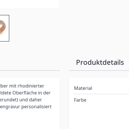
Produktdetails
lber mit rhodinierter
Material
ldete Oberfläche in der
gerundet) und daher
Farbe
nengravur personalisiert