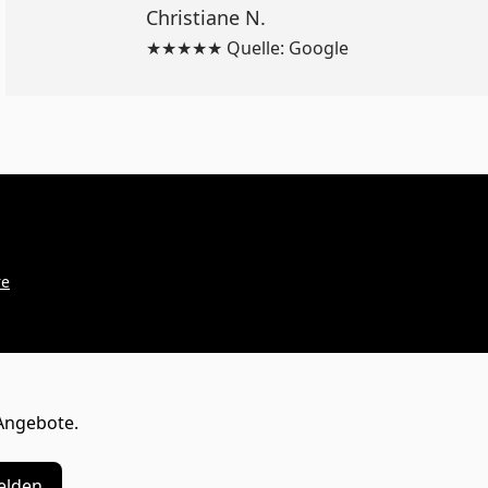
Christiane N.
★★★★★ Quelle: Google
re
Angebote.
lden