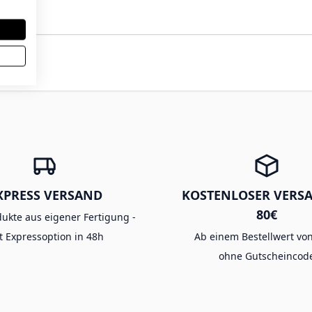
XPRESS VERSAND
KOSTENLOSER VERS
80€
dukte aus eigener Fertigung -
t Expressoption in 48h
Ab einem Bestellwert von
ohne Gutscheincod