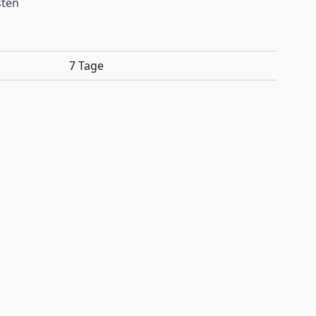
sten
7 Tage