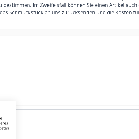
bestimmen. Im Zweifelsfall können Sie einen Artikel auch 
ie das Schmuckstück an uns zurücksenden und die Kosten f
re
seres
ndeten