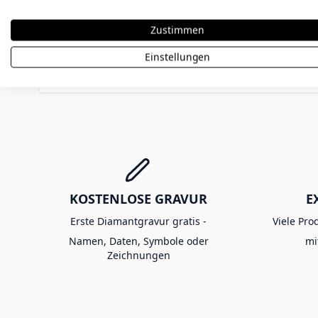
Zustimmen
Einstellungen
Bewertung abschicken
KOSTENLOSE GRAVUR
E
Erste Diamantgravur gratis -
Viele Pro
Namen, Daten, Symbole oder
mi
Zeichnungen