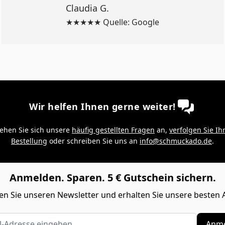
Claudia G.
★★★★★ Quelle: Google
Wir helfen Ihnen gerne weiter!
ehen Sie sich unsere
häufig gestellten Fragen
an,
verfolgen Sie Ih
Bestellung
oder schreiben Sie uns an
info@schmuckado.de
.
Anmelden. Sparen. 5 € Gutschein sichern.
n Sie unseren Newsletter und erhalten Sie unsere besten 
Adresse eingeben
Anme