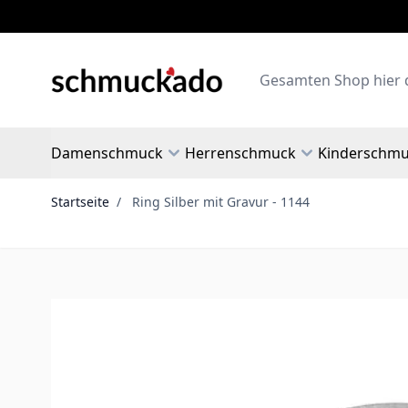
Zum Inhalt springen
Search
Damenschmuck
Herrenschmuck
Kinderschm
Startseite
/
Ring Silber mit Gravur - 1144