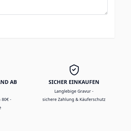
AND AB
SICHER EINKAUFEN
Langlebige Gravur -
 80€ -
sichere Zahlung & Käuferschutz
e