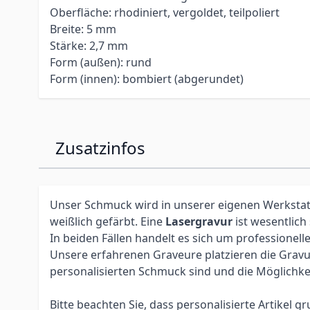
Oberfläche: rhodiniert, vergoldet, teilpoliert
Breite: 5 mm
Stärke: 2,7 mm
Form (außen): rund
Form (innen): bombiert (abgerundet)
Zusatzinfos
Unser Schmuck wird in unserer eigenen Werkstatt 
weißlich gefärbt. Eine
Lasergravur
ist wesentlich
In beiden Fällen handelt es sich um profession
Unsere erfahrenen Graveure platzieren die Gravur 
personalisierten Schmuck sind und die Möglichke
Bitte beachten Sie, dass personalisierte Artikel