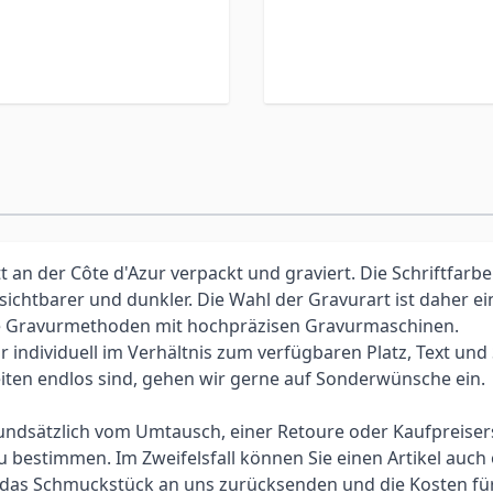
an der Côte d'Azur verpackt und graviert. Die Schriftfarbe
 sichtbarer und dunkler. Die Wahl der Gravurart ist daher 
elle Gravurmethoden mit hochpräzisen Gravurmaschinen.
individuell im Verhältnis zum verfügbaren Platz, Text und Sc
iten endlos sind, gehen wir gerne auf Sonderwünsche ein.
 grundsätzlich vom Umtausch, einer Retoure oder Kaufpreis
bestimmen. Im Zweifelsfall können Sie einen Artikel auch 
ie das Schmuckstück an uns zurücksenden und die Kosten f