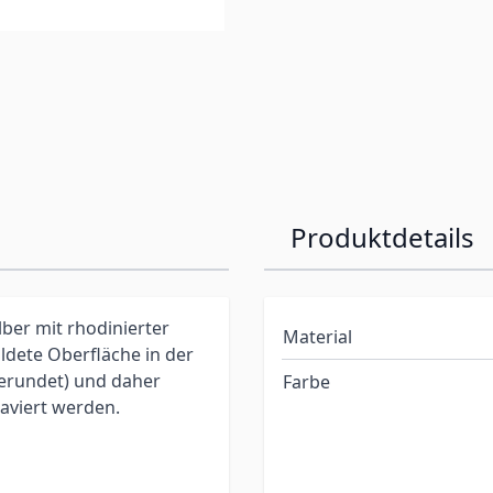
Produktdetails
lber mit rhodinierter
Material
ldete Oberfläche in der
gerundet) und daher
Farbe
aviert werden.