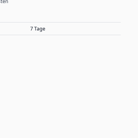
sten
7 Tage