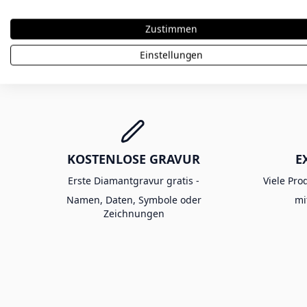
Bewertung abschicken
Zustimmen
Einstellungen
KOSTENLOSE GRAVUR
E
Erste Diamantgravur gratis -
Viele Pro
Namen, Daten, Symbole oder
mi
Zeichnungen