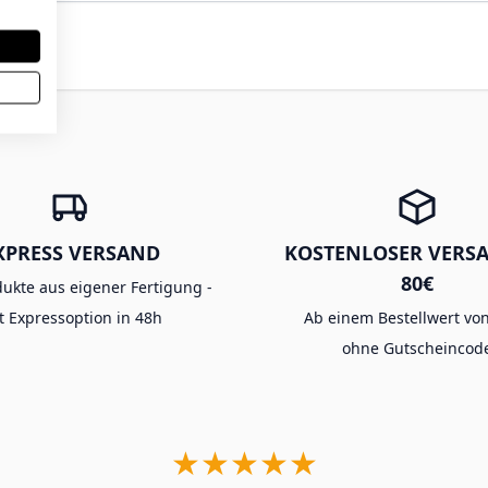
XPRESS VERSAND
KOSTENLOSER VERS
80€
dukte aus eigener Fertigung -
t Expressoption in 48h
Ab einem Bestellwert von
ohne Gutscheincod
★★★★★