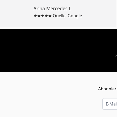
Anna Mercedes L.
★★★★★ Quelle: Google
S
Abonniere
E-Mail-