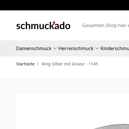
Zum Inhalt springen
Search
Damenschmuck
Herrenschmuck
Kinderschm
Startseite
/
Ring Silber mit Gravur - 1145