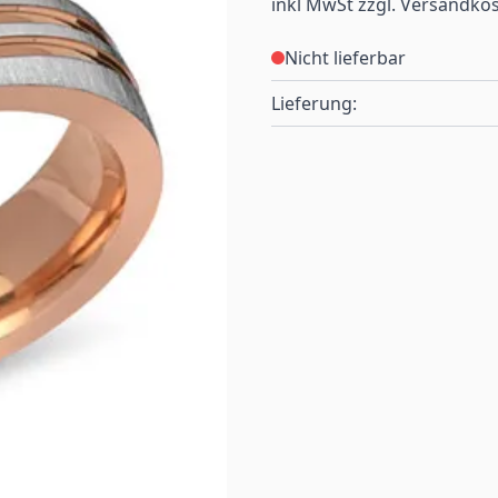
inkl MwSt zzgl. Versandko
Nicht lieferbar
Lieferung: