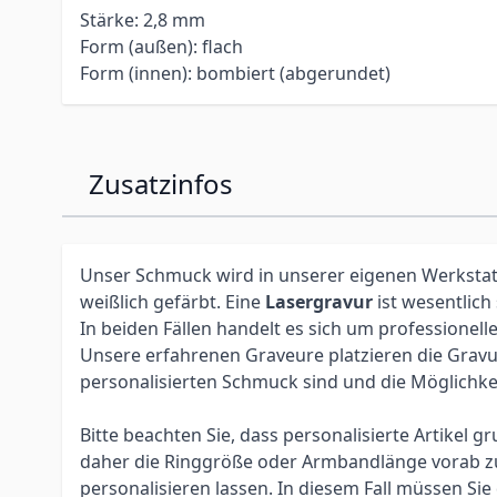
Stärke: 2,8 mm
Form (außen): flach
Form (innen): bombiert (abgerundet)
Zusatzinfos
Unser Schmuck wird in unserer eigenen Werkstatt 
weißlich gefärbt. Eine
Lasergravur
ist wesentlich
In beiden Fällen handelt es sich um profession
Unsere erfahrenen Graveure platzieren die Gravur 
personalisierten Schmuck sind und die Möglichke
Bitte beachten Sie, dass personalisierte Artikel
daher die Ringgröße oder Armbandlänge vorab zu 
personalisieren lassen. In diesem Fall müssen S