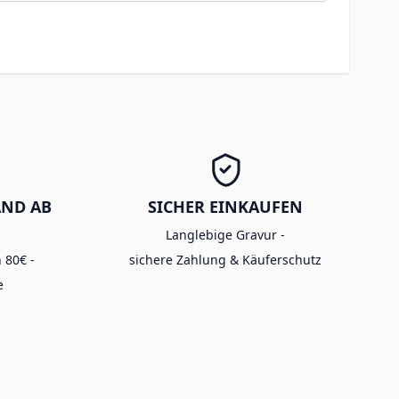
AND AB
SICHER EINKAUFEN
Langlebige Gravur -
 80€ -
sichere Zahlung & Käuferschutz
e