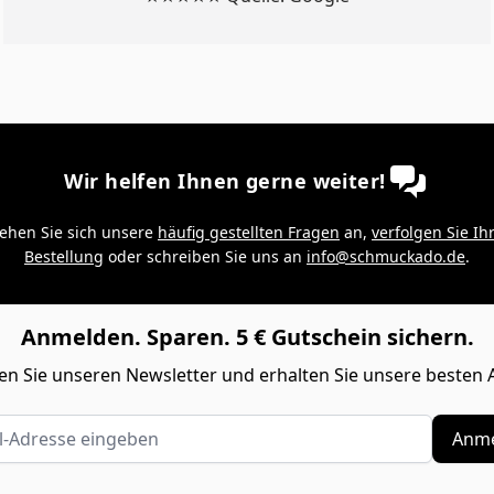
Wir helfen Ihnen gerne weiter!
ehen Sie sich unsere
häufig gestellten Fragen
an,
verfolgen Sie Ih
Bestellung
oder schreiben Sie uns an
info@schmuckado.de
.
Anmelden. Sparen. 5 € Gutschein sichern.
n Sie unseren Newsletter und erhalten Sie unsere besten 
Adresse eingeben
Anme