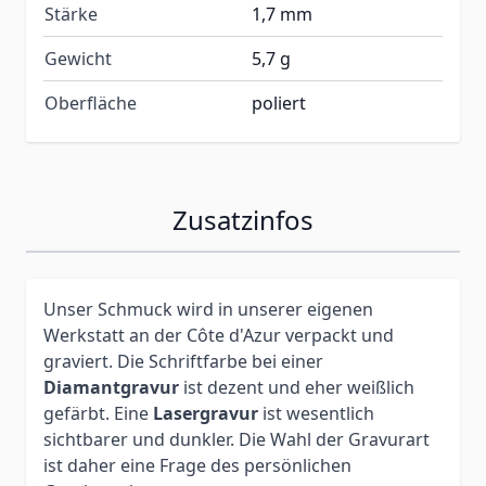
Stärke
1,7 mm
Gewicht
5,7 g
Oberfläche
poliert
Zusatzinfos
Unser Schmuck wird in unserer eigenen
Werkstatt an der Côte d'Azur verpackt und
graviert. Die Schriftfarbe bei einer
Diamantgravur
ist dezent und eher weißlich
gefärbt. Eine
Lasergravur
ist wesentlich
sichtbarer und dunkler. Die Wahl der Gravurart
ist daher eine Frage des persönlichen