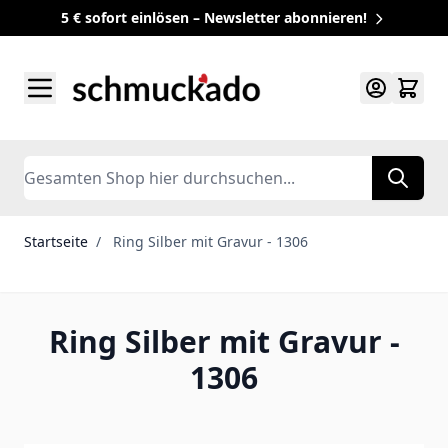
5 € sofort einlösen – Newsletter abonnieren!
Zum Inhalt springen
Search
Startseite
/
Ring Silber mit Gravur - 1306
Ring Silber mit Gravur -
1306