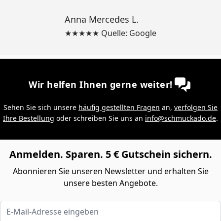
Anna Mercedes L.
★★★★★ Quelle: Google
Wir helfen Ihnen gerne weiter!
Sehen Sie sich unsere
häufig gestellten Fragen
an,
verfolgen Sie
Ihre Bestellung
oder schreiben Sie uns an
info@schmuckado.de
.
Anmelden. Sparen. 5 € Gutschein sichern.
Abonnieren Sie unseren Newsletter und erhalten Sie
unsere besten Angebote.
E-Mail-Adresse eingeben