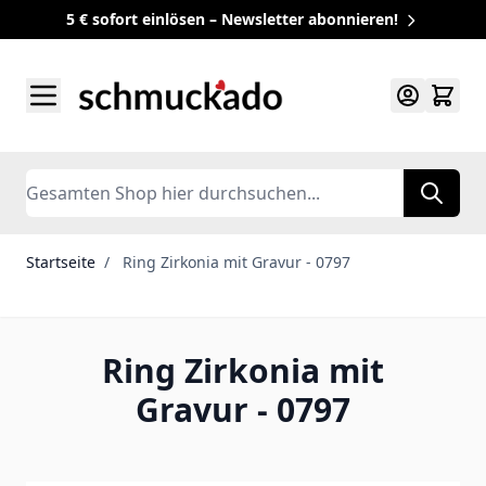
5 € sofort einlösen – Newsletter abonnieren!
Zum Inhalt springen
Search
Startseite
/
Ring Zirkonia mit Gravur - 0797
Ring Zirkonia mit
Gravur - 0797