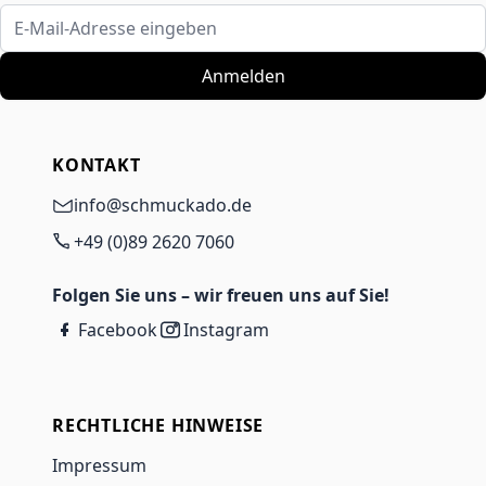
E-Mail-Adresse eingeben
Anmelden
KONTAKT
info@schmuckado.de
+49 (0)89 2620 7060
Folgen Sie uns – wir freuen uns auf Sie!
Facebook
Instagram
RECHTLICHE HINWEISE
Impressum