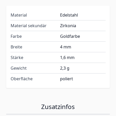
Material
Edelstahl
Material sekundär
Zirkonia
Farbe
Goldfarbe
Breite
4 mm
Stärke
1,6 mm
Gewicht
2,3 g
Oberfläche
poliert
Zusatzinfos