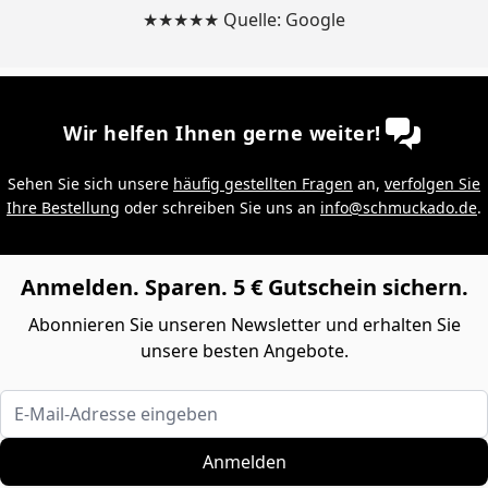
★★★★★ Quelle: Google
Wir helfen Ihnen gerne weiter!
Sehen Sie sich unsere
häufig gestellten Fragen
an,
verfolgen Sie
Ihre Bestellung
oder schreiben Sie uns an
info@schmuckado.de
.
Anmelden. Sparen. 5 € Gutschein sichern.
Abonnieren Sie unseren Newsletter und erhalten Sie
unsere besten Angebote.
E-Mail-Adresse eingeben
Anmelden