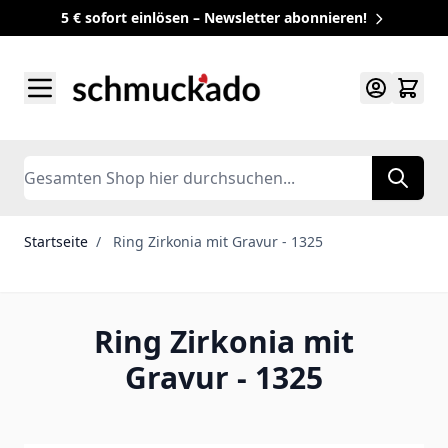
5 € sofort einlösen – Newsletter abonnieren!
Zum Inhalt springen
Search
Startseite
/
Ring Zirkonia mit Gravur - 1325
Ring Zirkonia mit
Gravur - 1325