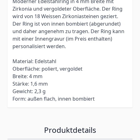
Moderner Edelstahlring in 4 mm Breite mit
Zirkonia und
vergoldeter
Oberfläche.
Der Ring
wird von 18 Weissen Zirkoniasteinen geziert.
Der Ring ist von innen bombiert (abgerundet)
und daher angenehm zu tragen.
Der Ring kann
mit einer Innengravur (im Preis enthalten)
personalisiert werden.
Material: Edelstahl
Oberfläche: poliert,
vergoldet
Breite: 4 mm
Stärke: 1,6 mm
Gewicht: 2,3 g
Form: außen flach, innen bombiert
Produktdetails