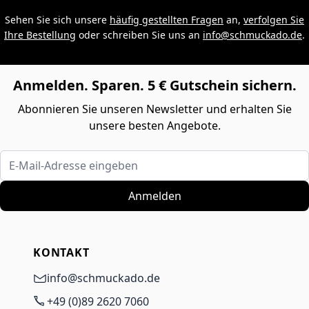
Sehen Sie sich unsere
häufig gestellten Fragen
an,
verfolgen Sie
Ihre Bestellung
oder schreiben Sie uns an
info@schmuckado.de
.
Anmelden. Sparen. 5 € Gutschein sichern.
Abonnieren Sie unseren Newsletter und erhalten Sie
unsere besten Angebote.
E-Mail-Adresse eingeben
Anmelden
KONTAKT
info@schmuckado.de
+49 (0)89 2620 7060