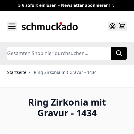
5 € sofort einlösen – Newsletter abonnieren!
Zum Inhalt springen
Search
Startseite
/
Ring Zirkonia mit Gravur - 1434
Ring Zirkonia mit
Gravur - 1434