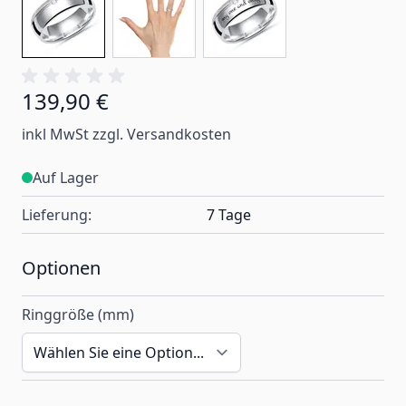
139,90 €
Ab:
inkl MwSt zzgl. Versandkosten
Auf Lager
Lieferung:
7 Tage
Optionen
Ringgröße (mm)