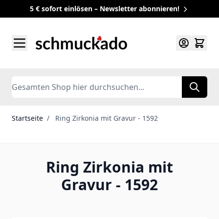
5 € sofort einlösen – Newsletter abonnieren!
Zum Inhalt springen
Search
Startseite
/
Ring Zirkonia mit Gravur - 1592
Ring Zirkonia mit
Gravur - 1592