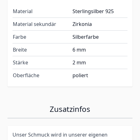
Material
Sterlingsilber 925
Material sekundär
Zirkonia
Farbe
Silberfarbe
Breite
6 mm
Stärke
2 mm
Oberfläche
poliert
Zusatzinfos
Unser Schmuck wird in unserer eigenen