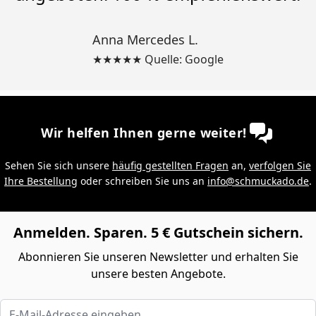
Anna Mercedes L.
★★★★★ Quelle: Google
Wir helfen Ihnen gerne weiter!
Sehen Sie sich unsere
häufig gestellten Fragen
an,
verfolgen Sie
Ihre Bestellung
oder schreiben Sie uns an
info@schmuckado.de
.
Anmelden. Sparen. 5 € Gutschein sichern.
Abonnieren Sie unseren Newsletter und erhalten Sie
unsere besten Angebote.
E-Mail-Adresse eingeben