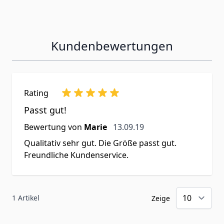
Kundenbewertungen
Rating
Passt gut!
13. September 2019
Bewertung von
Marie
13.09.19
Qualitativ sehr gut. Die Größe passt gut.
Freundliche Kundenservice.
1 Artikel
Zeige