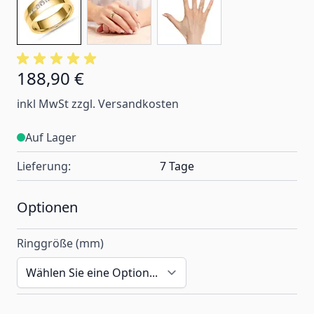
188,90 €
Ab:
inkl MwSt zzgl. Versandkosten
Auf Lager
Lieferung:
7 Tage
Optionen
Ringgröße (mm)