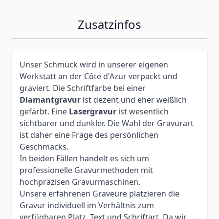
Zusatzinfos
Unser Schmuck wird in unserer eigenen
Werkstatt an der Côte d'Azur verpackt und
graviert. Die Schriftfarbe bei einer
Diamantgravur
ist dezent und eher weißlich
gefärbt. Eine
Lasergravur
ist wesentlich
sichtbarer und dunkler. Die Wahl der Gravurart
ist daher eine Frage des persönlichen
Geschmacks.
In beiden Fällen handelt es sich um
professionelle Gravurmethoden mit
hochpräzisen Gravurmaschinen.
Unsere erfahrenen Graveure platzieren die
Gravur individuell im Verhältnis zum
verfügbaren Platz, Text und Schriftart. Da wir