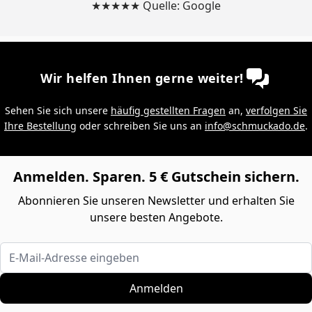
★★★★★ Quelle: Google
Wir helfen Ihnen gerne weiter!
Sehen Sie sich unsere
häufig gestellten Fragen
an,
verfolgen Sie
Ihre Bestellung
oder schreiben Sie uns an
info@schmuckado.de
.
Anmelden. Sparen. 5 € Gutschein sichern.
Abonnieren Sie unseren Newsletter und erhalten Sie
unsere besten Angebote.
E-Mail-Adresse eingeben
Anmelden