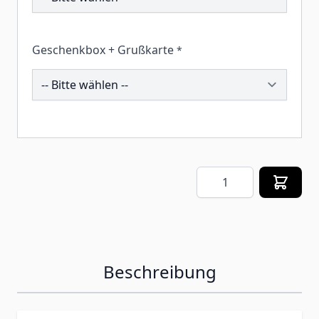
Geschenkbox + Grußkarte
*
258320
Menge
Beschreibung