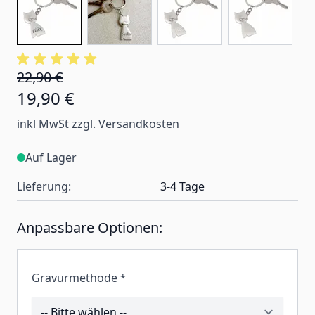
22,90 €
19,90 €
inkl MwSt zzgl. Versandkosten
Auf Lager
Lieferung:
3-4 Tage
Anpassbare Optionen:
Gravurmethode
*
191254