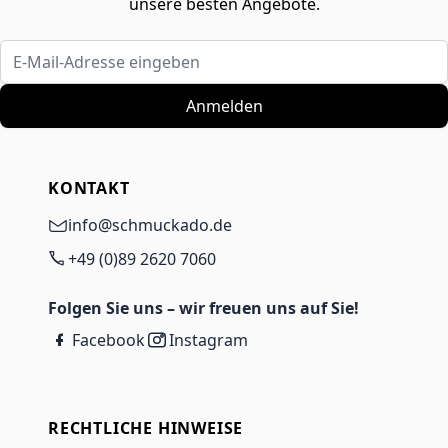
unsere besten Angebote.
E-Mail-Adresse eingeben
Anmelden
KONTAKT
info@schmuckado.de
+49 (0)89 2620 7060
Folgen Sie uns – wir freuen uns auf Sie!
Facebook
Instagram
RECHTLICHE HINWEISE