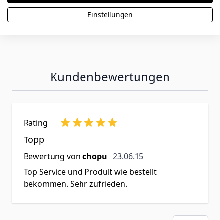
Einstellungen
Kundenbewertungen
Rating
Topp
23. Juni 2015
Bewertung von
chopu
23.06.15
Top Service und Prodult wie bestellt
bekommen. Sehr zufrieden.