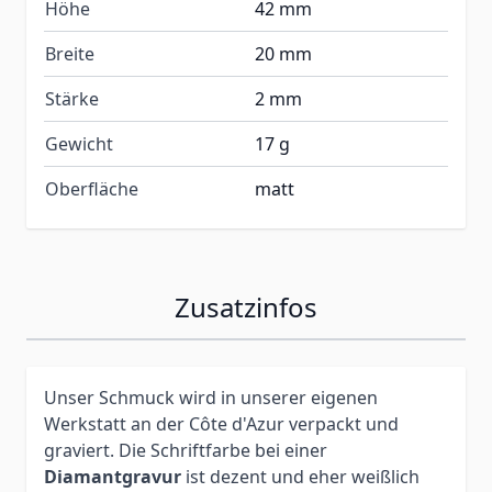
Höhe
42 mm
Breite
20 mm
Stärke
2 mm
Gewicht
17 g
Oberfläche
matt
Zusatzinfos
Unser Schmuck wird in unserer eigenen
Werkstatt an der Côte d'Azur verpackt und
graviert. Die Schriftfarbe bei einer
Diamantgravur
ist dezent und eher weißlich