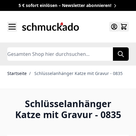
5 € sofort einlösen – Newsletter abonnieren!
Zum Inhalt springen
Search
Startseite
/
Schlüsselanhänger Katze mit Gravur - 0835
Schlüsselanhänger
Katze mit Gravur - 0835