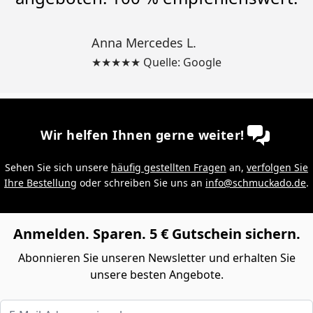
Anna Mercedes L.
★★★★★ Quelle: Google
Wir helfen Ihnen gerne weiter!
Sehen Sie sich unsere
häufig gestellten Fragen
an,
verfolgen Sie
Ihre Bestellung
oder schreiben Sie uns an
info@schmuckado.de
.
Anmelden. Sparen. 5 € Gutschein sichern.
Abonnieren Sie unseren Newsletter und erhalten Sie
unsere besten Angebote.
E-Mail-Adresse eingeben