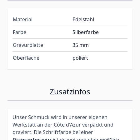
Material
Edelstahl
Farbe
Silberfarbe
Gravurplatte
35 mm
Oberfläche
poliert
Zusatzinfos
Unser Schmuck wird in unserer eigenen
Werkstatt an der Côte d'Azur verpackt und
graviert. Die Schriftfarbe bei einer
Diamantgravur
ist dezent und eher weißlich