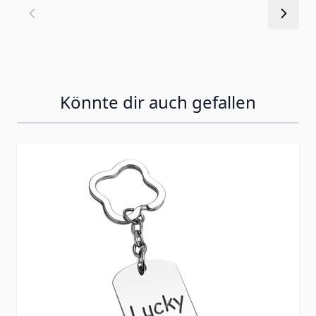
Könnte dir auch gefallen
Press to skip carousel