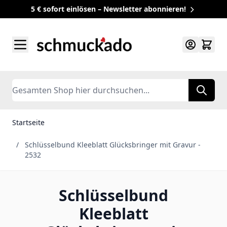
5 € sofort einlösen – Newsletter abonnieren!
Zum Inhalt springen
Search
Startseite
/
Schlüsselbund Kleeblatt Glücksbringer mit Gravur -
2532
Schlüsselbund
Kleeblatt