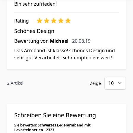
Bin sehr zufrieden!
Rating
Schönes Design
20. August 2019
Bewertung von
Michael
20.08.19
Das Armband ist klasse! schönes Design und
sehr gut Verarbeitet. Sehr empfehlenswert!
2 Artikel
Zeige
Schreiben Sie eine Bewertung
Sie bewerten:
Schwarzes Lederarmband mit
Lavasteinperlen - 2323