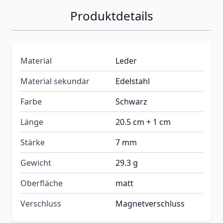
Produktdetails
Material
Leder
Material sekundär
Edelstahl
Farbe
Schwarz
Länge
20.5 cm + 1 cm
Stärke
7 mm
Gewicht
29.3 g
Oberfläche
matt
Verschluss
Magnetverschluss