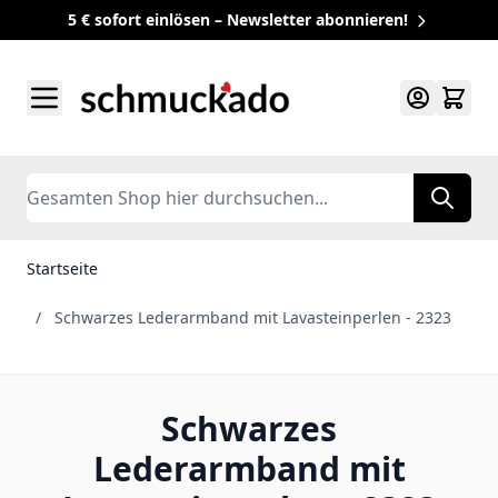
5 € sofort einlösen – Newsletter abonnieren!
Zum Inhalt springen
Search
Startseite
/
Schwarzes Lederarmband mit Lavasteinperlen - 2323
Schwarzes
Lederarmband mit