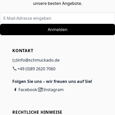
unsere besten Angebote.
E-Mail-Adresse eingeben
Anmelden
KONTAKT
info@schmuckado.de
+49 (0)89 2620 7060
Folgen Sie uns – wir freuen uns auf Sie!
Facebook
Instagram
RECHTLICHE HINWEISE