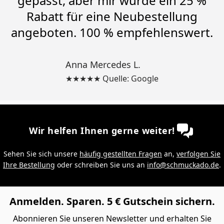
gepasst, aber mir wurde ein 25 %
Rabatt für eine Neubestellung
angeboten. 100 % empfehlenswert.
Anna Mercedes L.
★★★★★ Quelle: Google
Wir helfen Ihnen gerne weiter!
Sehen Sie sich unsere
häufig gestellten Fragen
an,
verfolgen Sie
Ihre Bestellung
oder schreiben Sie uns an
info@schmuckado.de
.
Anmelden. Sparen. 5 € Gutschein sichern.
Abonnieren Sie unseren Newsletter und erhalten Sie