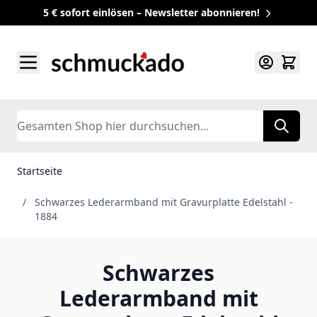
5 € sofort einlösen – Newsletter abonnieren!
Zum Inhalt springen
Search
Startseite
/
Schwarzes Lederarmband mit Gravurplatte Edelstahl -
1884
Schwarzes
Lederarmband mit