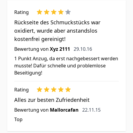
Rating
Rückseite des Schmuckstücks war
oxidiert, wurde aber anstandslos
kostenfrei gereinigt!
29. Oktober 2016
Bewertung von
Xyz 2111
29.10.16
1 Punkt Anzug, da erst nachgebessert werden
musste! Dafür schnelle und problemlose
Beseitigung!
Rating
Alles zur besten Zufriedenheit
22. November 2015
Bewertung von
Mallorcafan
22.11.15
Top