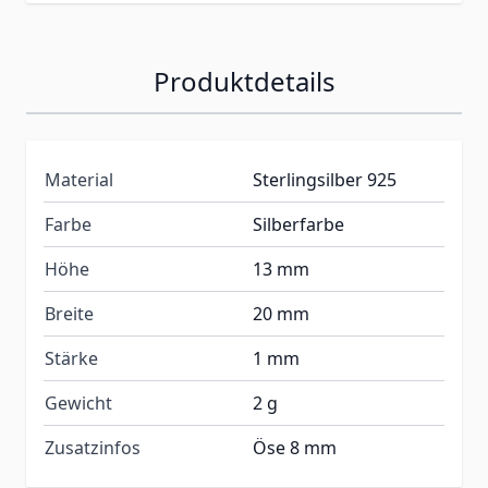
Produktdetails
Material
Sterlingsilber 925
Farbe
Silberfarbe
Höhe
13 mm
Breite
20 mm
Stärke
1 mm
Gewicht
2 g
Zusatzinfos
Öse 8 mm