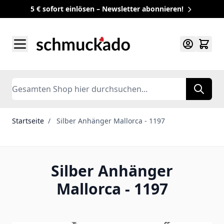
5 € sofort einlösen – Newsletter abonnieren!
Zum Inhalt springen
Search
Startseite
/
Silber Anhänger Mallorca - 1197
Silber Anhänger
Mallorca - 1197