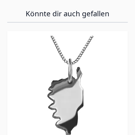
Könnte dir auch gefallen
Press to skip carousel