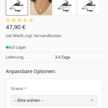
47,90 €
inkl MwSt zzgl. Versandkosten
Auf Lager
Lieferung:
3-4 Tage
Anpassbare Optionen:
Gravur
*
242835