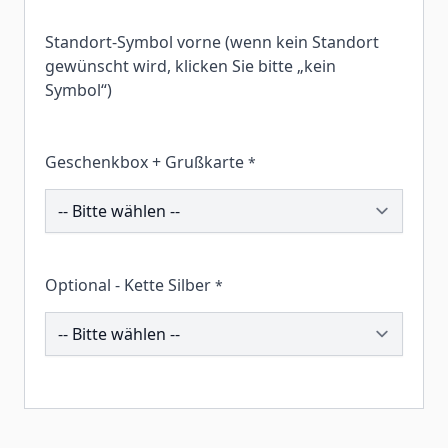
Standort-Symbol vorne (wenn kein Standort
gewünscht wird, klicken Sie bitte „kein
Symbol“)
Geschenkbox + Grußkarte
*
258681
Optional - Kette Silber
*
196325