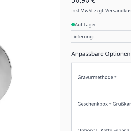
inkl MwSt zzgl. Versandko
Auf Lager
Lieferung:
Anpassbare Optionen
Gravurmethode
*
Geschenkbox + Grußkar
Optional - Kette Silber
*