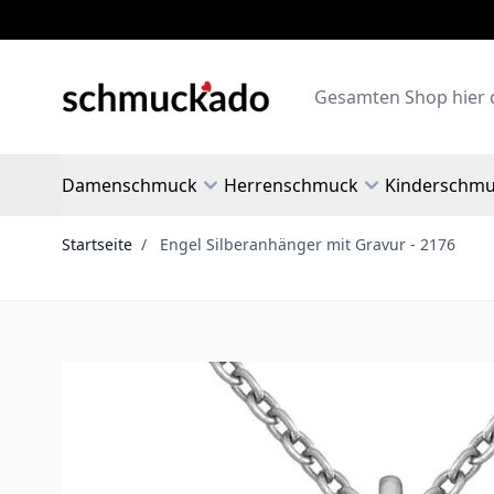
Zum Inhalt springen
Search
Damenschmuck
Herrenschmuck
Kinderschm
Startseite
/
Engel Silberanhänger mit Gravur - 2176