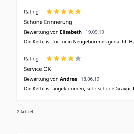
Rating
Schöne Erinnerung
19. September 2019
Bewertung von
Elisabeth
19.09.19
Die Kette ist für mein Neugeborenes gedacht. H
Rating
Service OK
18. Juni 2019
Bewertung von
Andrea
18.06.19
Die Kette ist angekommen, sehr schöne Gravur.
2 Artikel