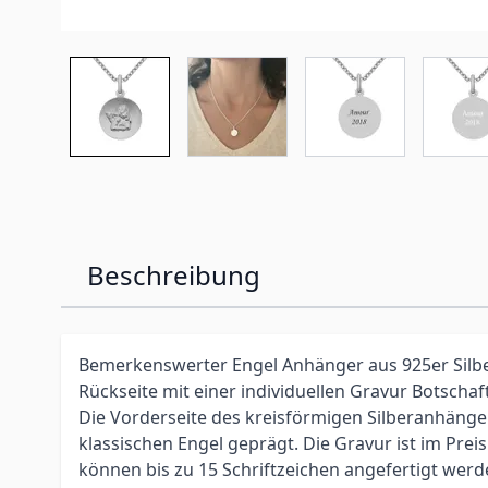
Beschreibung
Bemerkenswerter Engel Anhänger aus 925er Silber
Rückseite mit einer individuellen Gravur Botschaf
Die Vorderseite des kreisförmigen Silberanhänger
klassischen Engel geprägt. Die Gravur ist im Prei
können bis zu 15 Schriftzeichen angefertigt wer