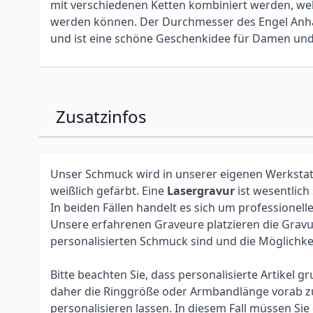
mit verschiedenen Ketten kombiniert werden, wel
werden können. Der Durchmesser des Engel Anh
und ist eine schöne Geschenkidee für Damen und
Zusatzinfos
Unser Schmuck wird in unserer eigenen Werkstatt 
weißlich gefärbt. Eine
Lasergravur
ist wesentlich
In beiden Fällen handelt es sich um profession
Unsere erfahrenen Graveure platzieren die Gravur 
personalisierten Schmuck sind und die Möglichke
Bitte beachten Sie, dass personalisierte Artikel
daher die Ringgröße oder Armbandlänge vorab zu 
personalisieren lassen. In diesem Fall müssen S