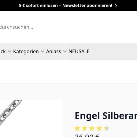
5 € sofort einlösen – Newsletter abonnieren!
uck
Kategorien
Anlass
NEU
SALE
Engel Silbera
36,90 €