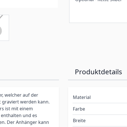
Produktdetails
, welcher auf der
Material
t graviert werden kann.
s ist mit einem
Farbe
s enthalten und es
Breite
den. Der Anhänger kann