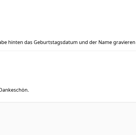
abe hinten das Geburtstagsdatum und der Name gravieren l
 Dankeschön.