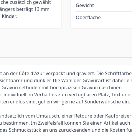
che zusätzlich gewählt
Gewicht
ängers beträgt 13 mm
 Kinder.
Oberfläche
an der Côte d'Azur verpackt und graviert. Die Schriftfarbe
 sichtbarer und dunkler. Die Wahl der Gravurart ist daher 
elle Gravurmethoden mit hochpräzisen Gravurmaschinen.
individuell im Verhältnis zum verfügbaren Platz, Text und Sc
iten endlos sind, gehen wir gerne auf Sonderwünsche ein.
 grundsätzlich vom Umtausch, einer Retoure oder Kaufpreis
bestimmen. Im Zweifelsfall können Sie einen Artikel auch 
ie das Schmuckstück an uns zurücksenden und die Kosten f