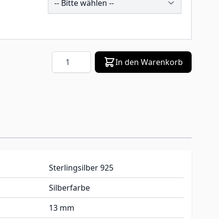
Menge
In den Warenkorb
Sterlingsilber 925
Silberfarbe
13 mm