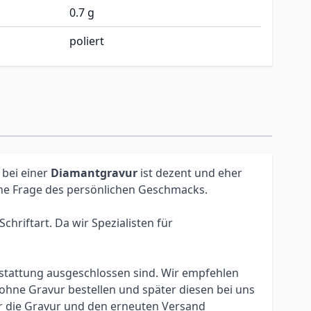
0.7 g
poliert
 bei einer
Diamantgravur
ist dezent und eher
eine Frage des persönlichen Geschmacks.
hriftart. Da wir Spezialisten für
erstattung ausgeschlossen sind. Wir empfehlen
ohne Gravur bestellen und später diesen bei uns
ür die Gravur und den erneuten Versand