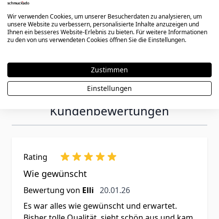
Wir verwenden Cookies, um unserer Besucherdaten zu analysieren, um
unsere Website zu verbessern, personalisierte Inhalte anzuzeigen und
Ihnen ein besseres Website-Erlebnis zu bieten. Für weitere Informationen
zu den von uns verwendeten Cookies öffnen Sie die Einstellungen.
Zustimmen
Einstellungen
Kundenbewertungen
Rating
Wie gewünscht
20. Januar 2026
Bewertung von
Elli
20.01.26
Es war alles wie gewünscht und erwartet.
Bisher tolle Qualität, sieht schön aus und kam