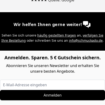
Wir helfen Ihnen gerne weiter!
Sehen Sie sich unsere
häufig gestellten Fragen
an,
verfolgen Sie
Ihre Bestellung
oder schreiben Sie uns an
info@schmuckado.de
.
Anmelden. Sparen. 5 € Gutschein sichern.
Abonnieren Sie unseren Newsletter und erhalten Sie
unsere besten Angebote.
E-Mail-Adresse eingeben
Anmelden