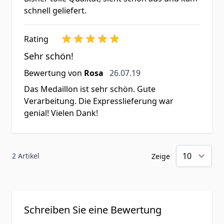
schnell geliefert.
Rating
Sehr schön!
26. Juli 2019
Bewertung von
Rosa
26.07.19
Das Medaillon ist sehr schön. Gute
Verarbeitung. Die Expresslieferung war
genial! Vielen Dank!
2 Artikel
Zeige
Schreiben Sie eine Bewertung