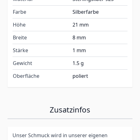
Farbe
Silberfarbe
Höhe
21 mm
Breite
8 mm
Stärke
1 mm
Gewicht
1.5 g
Oberfläche
poliert
Zusatzinfos
Unser Schmuck wird in unserer eigenen