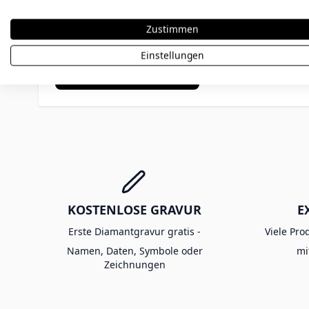
Zustimmen
Einstellungen
Bewertung abschicken
KOSTENLOSE GRAVUR
E
Erste Diamantgravur gratis -
Viele Pro
Namen, Daten, Symbole oder
mi
Zeichnungen