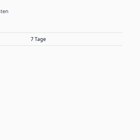
sten
7 Tage