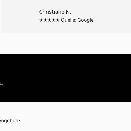
Christiane N.
★★★★★ Quelle: Google
re
Angebote.