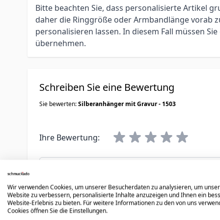
Bitte beachten Sie, dass personalisierte Artikel
daher die Ringgröße oder Armbandlänge vorab zu 
personalisieren lassen. In diesem Fall müssen S
übernehmen.
Schreiben Sie eine Bewertung
Sie bewerten:
Silberanhänger mit Gravur - 1503
Ihre Bewertung:
Benutzername
Wir verwenden Cookies, um unserer Besucherdaten zu analysieren, um unse
Zusammenfassung
Website zu verbessern, personalisierte Inhalte anzuzeigen und Ihnen ein bes
Website-Erlebnis zu bieten. Für weitere Informationen zu den von uns verwe
Cookies öffnen Sie die Einstellungen.
Bewertungen