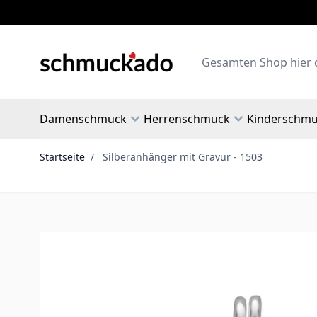
Zum Inhalt springen
Search
Damenschmuck
Herrenschmuck
Kinderschm
Startseite
/
Silberanhänger mit Gravur - 1503