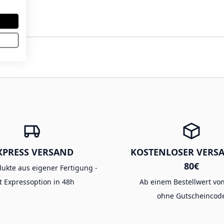
XPRESS VERSAND
KOSTENLOSER VERS
80€
dukte aus eigener Fertigung -
t Expressoption in 48h
Ab einem Bestellwert von
ohne Gutscheincod