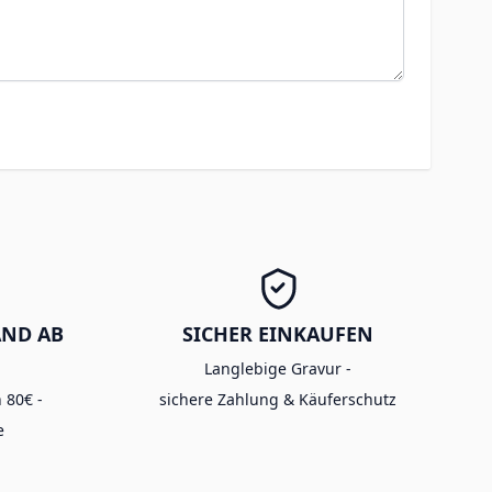
AND AB
SICHER EINKAUFEN
Langlebige Gravur -
 80€ -
sichere Zahlung & Käuferschutz
e