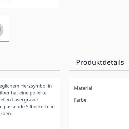
Produktdetails
weglichem Herzsymbol in
Material
lber hat eine polierte
uellen Lasergravur
Farbe
 passende Silberkette in
erden.