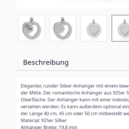
Beschreibung
Eleganter, runder Silber-Anhänger mit einem be
der Mitte. Der romantische Anhänger aus 925er Si
Oberfläche. Der Anhänger kann mit einer individ
versehen werden. Es kann außerdem optional eine
der Länge 40 cm, 45 cm oder 50 cm mitbestellt w
Material: 925er Silber
Anhänger Breite: 19,8 mm