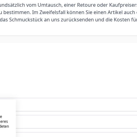
 grundsätzlich vom Umtausch, einer Retoure oder Kaufpreis
bestimmen. Im Zweifelsfall können Sie einen Artikel auch 
ie das Schmuckstück an uns zurücksenden und die Kosten f
re
seres
ndeten