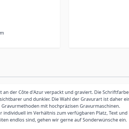
cm
an der Côte d'Azur verpackt und graviert. Die Schriftfarbe
 sichtbarer und dunkler. Die Wahl der Gravurart ist daher 
elle Gravurmethoden mit hochpräzisen Gravurmaschinen.
individuell im Verhältnis zum verfügbaren Platz, Text und Sc
iten endlos sind, gehen wir gerne auf Sonderwünsche ein.