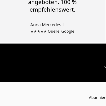
angeboten. 100 %
empfehlenswert.
Anna Mercedes L.
★★★★★ Quelle: Google
S
Abonniere