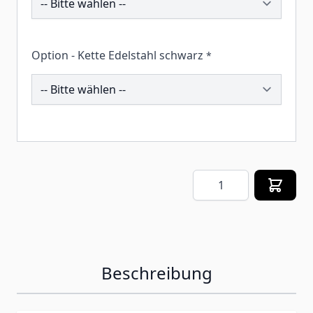
Option - Kette Edelstahl schwarz
*
212010
Menge
Beschreibung