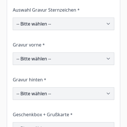
Auswahl Gravur Sternzeichen
*
211680
Gravur vorne
*
211779
Gravur hinten
*
260990
Geschenkbox + Grußkarte
*
260420