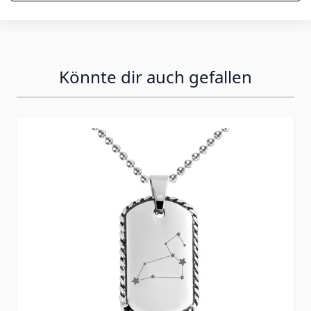
Könnte dir auch gefallen
Press to skip carousel