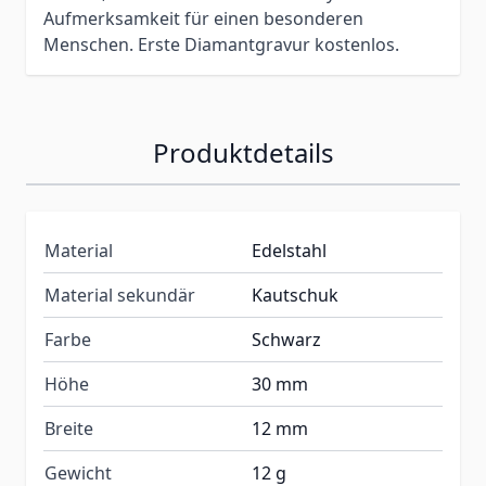
Aufmerksamkeit für einen besonderen
Menschen. Erste Diamantgravur kostenlos.
Produktdetails
Material
Edelstahl
Material sekundär
Kautschuk
Farbe
Schwarz
Höhe
30 mm
Breite
12 mm
Gewicht
12 g