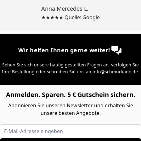
Anna Mercedes L.
★★★★★ Quelle: Google
Wir helfen Ihnen gerne weiter!
Sehen Sie sich unsere
häufig gestellten Fragen
an,
verfolgen Sie
Ihre Bestellung
oder schreiben Sie uns an
info@schmuckado.de
.
Anmelden. Sparen. 5 € Gutschein sichern.
Abonnieren Sie unseren Newsletter und erhalten Sie
unsere besten Angebote.
E-Mail-Adresse eingeben