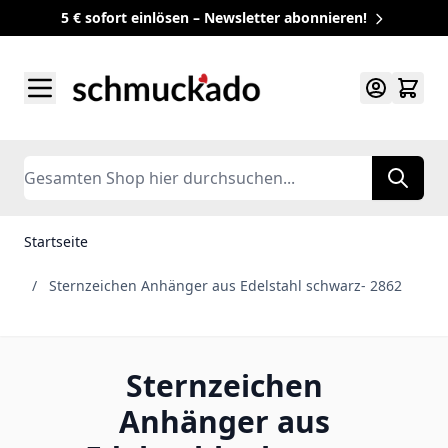
5 € sofort einlösen – Newsletter abonnieren!
Zum Inhalt springen
Search
Startseite
/
Sternzeichen Anhänger aus Edelstahl schwarz- 2862
Sternzeichen
Anhänger aus