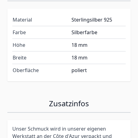
Material
Sterlingsilber 925
Farbe
Silberfarbe
Höhe
18 mm
Breite
18 mm
Oberfläche
poliert
Zusatzinfos
Unser Schmuck wird in unserer eigenen
Werkstatt an der Côte d'Azur verpackt und