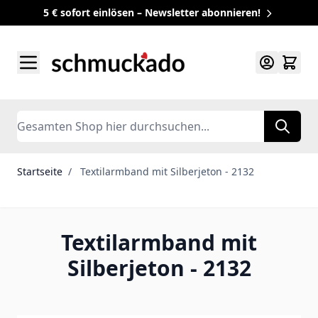
5 € sofort einlösen – Newsletter abonnieren!
Zum Inhalt springen
Search
Startseite
/
Textilarmband mit Silberjeton - 2132
Textilarmband mit
Silberjeton - 2132