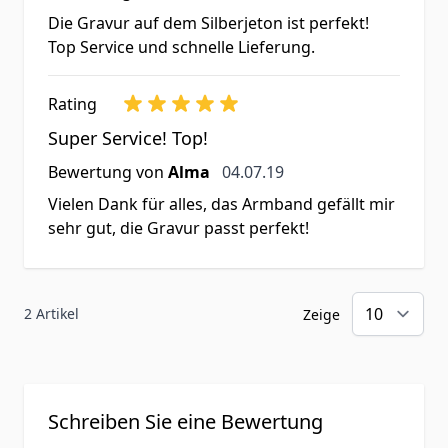
Die Gravur auf dem Silberjeton ist perfekt!
Top Service und schnelle Lieferung.
Rating
Super Service! Top!
4. Juli 2019
Bewertung von
Alma
04.07.19
Vielen Dank für alles, das Armband gefällt mir
sehr gut, die Gravur passt perfekt!
2 Artikel
Zeige
Schreiben Sie eine Bewertung