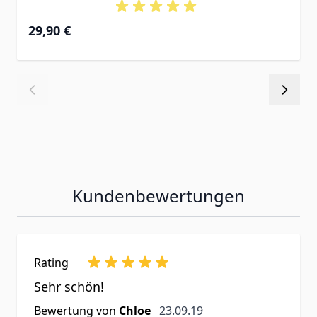
29,90 €
Kundenbewertungen
Rating
Sehr schön!
23. September 2019
Bewertung von
Chloe
23.09.19