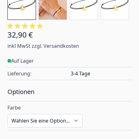
32,90 €
Ab:
inkl MwSt zzgl. Versandkosten
Auf Lager
Lieferung:
3-4 Tage
Optionen
Farbe