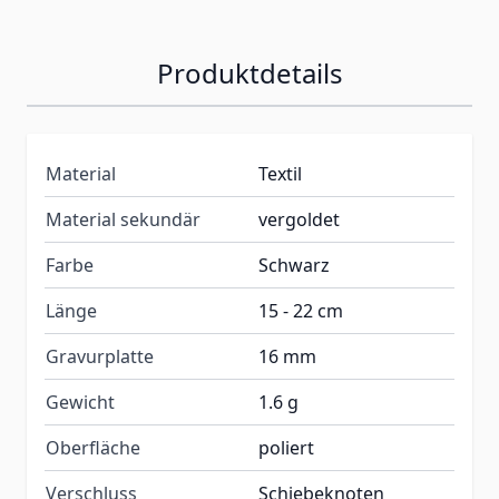
Produktdetails
Material
Textil
Material sekundär
vergoldet
Farbe
Schwarz
Länge
15 - 22 cm
Gravurplatte
16 mm
Gewicht
1.6 g
Oberfläche
poliert
Verschluss
Schiebeknoten