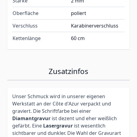
Stärke
2 mm
Oberfläche
poliert
Verschluss
Karabinerverschluss
Kettenlänge
60 cm
Zusatzinfos
Unser Schmuck wird in unserer eigenen
Werkstatt an der Côte d'Azur verpackt und
graviert. Die Schriftfarbe bei einer
Diamantgravur
ist dezent und eher weißlich
gefärbt. Eine
Lasergravur
ist wesentlich
sichtbarer und dunkler. Die Wahl der Gravurart