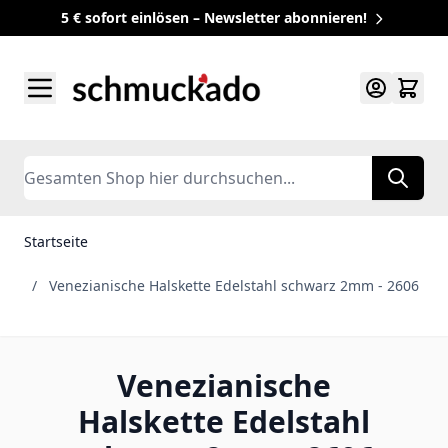
5 € sofort einlösen – Newsletter abonnieren!
Zum Inhalt springen
Search
Startseite
/
Venezianische Halskette Edelstahl schwarz 2mm - 2606
Venezianische
Halskette Edelstahl