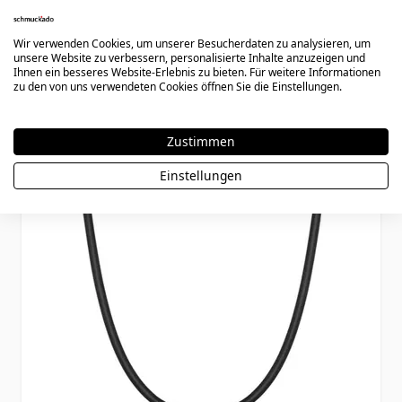
Wir verwenden Cookies, um unserer Besucherdaten zu analysieren, um
unsere Website zu verbessern, personalisierte Inhalte anzuzeigen und
Könnte dir auch gefallen
Ihnen ein besseres Website-Erlebnis zu bieten. Für weitere Informationen
zu den von uns verwendeten Cookies öffnen Sie die Einstellungen.
Press to skip carousel
Zustimmen
Einstellungen