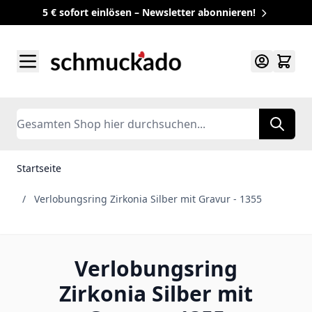
5 € sofort einlösen – Newsletter abonnieren!
Zum Inhalt springen
Search
Startseite
/
Verlobungsring Zirkonia Silber mit Gravur - 1355
Verlobungsring
Zirkonia Silber mit