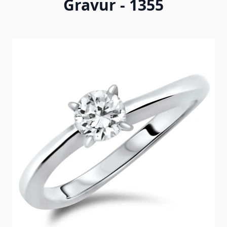
Gravur - 1355