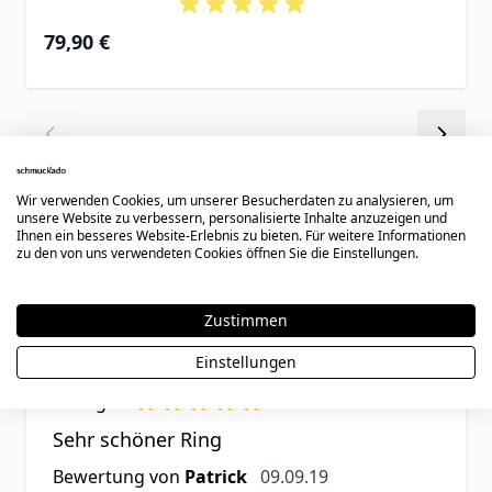
79,90 €
Wir verwenden Cookies, um unserer Besucherdaten zu analysieren, um
unsere Website zu verbessern, personalisierte Inhalte anzuzeigen und
Ihnen ein besseres Website-Erlebnis zu bieten. Für weitere Informationen
zu den von uns verwendeten Cookies öffnen Sie die Einstellungen.
Kundenbewertungen
Zustimmen
Einstellungen
Rating
Sehr schöner Ring
9. September 2019
Bewertung von
Patrick
09.09.19