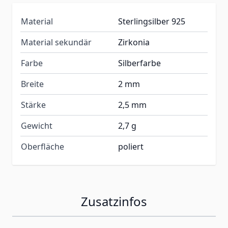
Material
Sterlingsilber 925
Material sekundär
Zirkonia
Farbe
Silberfarbe
Breite
2 mm
Stärke
2,5 mm
Gewicht
2,7 g
Oberfläche
poliert
Zusatzinfos