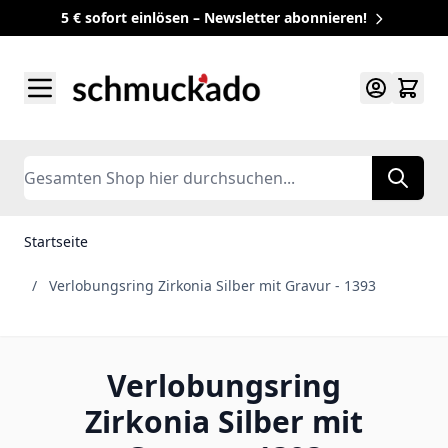
5 € sofort einlösen – Newsletter abonnieren!
Zum Inhalt springen
Search
Startseite
/
Verlobungsring Zirkonia Silber mit Gravur - 1393
Verlobungsring
Zirkonia Silber mit