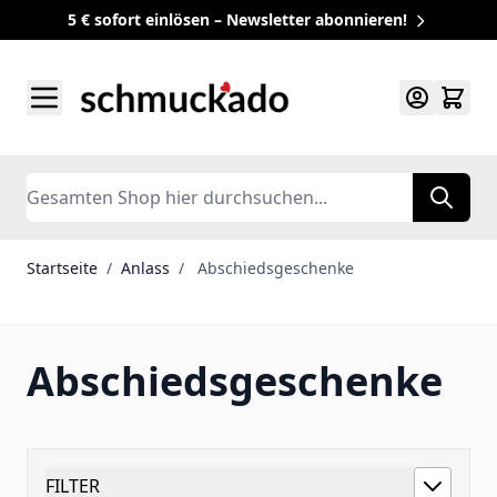
5 € sofort einlösen – Newsletter abonnieren!
Zum Inhalt springen
Search
Startseite
/
Anlass
/
Abschiedsgeschenke
Abschiedsgeschenke
FILTER