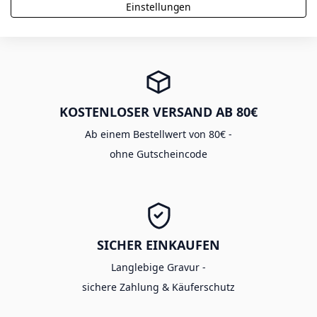
Viele Produkte aus eigener Fertigung -
Einstellungen
mit Expressoption in 48h
KOSTENLOSER VERSAND AB 80€
Ab einem Bestellwert von 80€ -
ohne Gutscheincode
SICHER EINKAUFEN
Langlebige Gravur -
sichere Zahlung & Käuferschutz