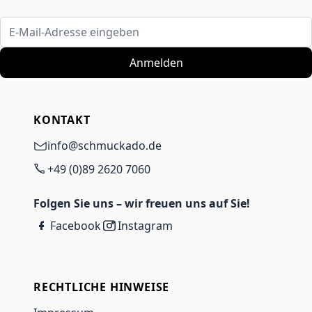
E-Mail-Adresse eingeben
Anmelden
KONTAKT
info@schmuckado.de
+49 (0)89 2620 7060
Folgen Sie uns – wir freuen uns auf Sie!
Facebook
Instagram
RECHTLICHE HINWEISE