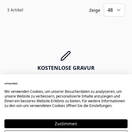
3
Artikel
Zeige
KOSTENLOSE GRAVUR
Erste Diamantgravur gratis -
Namen, Daten, Symbole oder Zeichnungen
Wir verwenden Cookies, um unserer Besucherdaten zu analysieren, um
unsere Website zu verbessern, personalisierte Inhalte anzuzeigen und
Ihnen ein besseres Website-Erlebnis zu bieten. Für weitere Informationen
zu den von uns verwendeten Cookies öffnen Sie die Einstellungen.
EXPRESS VERSAND
Zustimmen