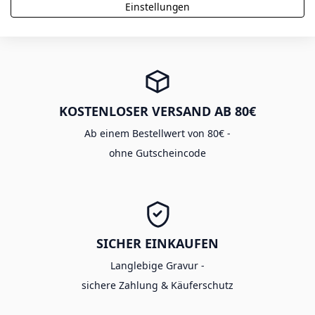
Viele Produkte aus eigener Fertigung -
Einstellungen
mit Expressoption in 48h
KOSTENLOSER VERSAND AB 80€
Ab einem Bestellwert von 80€ -
ohne Gutscheincode
SICHER EINKAUFEN
Langlebige Gravur -
sichere Zahlung & Käuferschutz