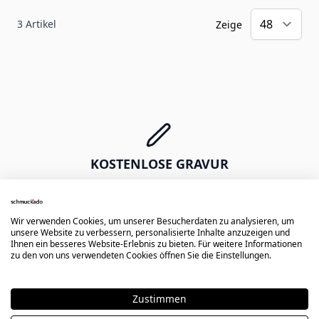
3
Artikel
Zeige
KOSTENLOSE GRAVUR
Erste Diamantgravur gratis -
Namen, Daten, Symbole oder Zeichnungen
Wir verwenden Cookies, um unserer Besucherdaten zu analysieren, um
unsere Website zu verbessern, personalisierte Inhalte anzuzeigen und
Ihnen ein besseres Website-Erlebnis zu bieten. Für weitere Informationen
zu den von uns verwendeten Cookies öffnen Sie die Einstellungen.
EXPRESS VERSAND
Zustimmen