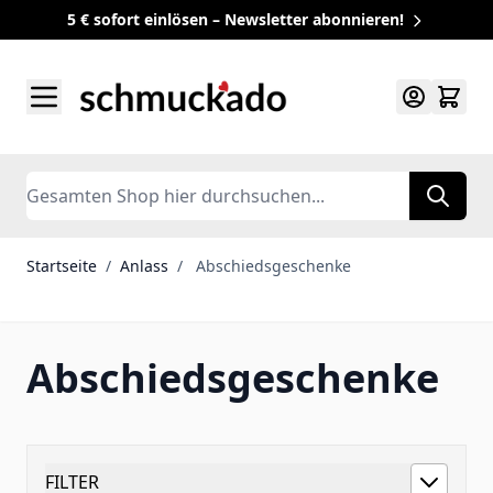
5 € sofort einlösen – Newsletter abonnieren!
Zum Inhalt springen
Search
Startseite
/
Anlass
/
Abschiedsgeschenke
Abschiedsgeschenke
FILTER