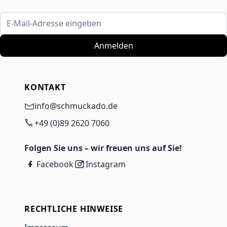
E-Mail-Adresse eingeben
Anmelden
KONTAKT
info@schmuckado.de
+49 (0)89 2620 7060
Folgen Sie uns – wir freuen uns auf Sie!
Facebook
Instagram
RECHTLICHE HINWEISE