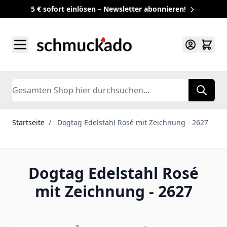
5 € sofort einlösen – Newsletter abonnieren!
Zum Inhalt springen
Search
Startseite
/
Dogtag Edelstahl Rosé mit Zeichnung - 2627
Dogtag Edelstahl Rosé
mit Zeichnung - 2627