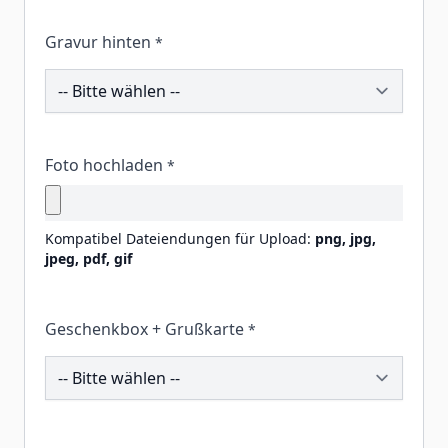
Gravur hinten
*
206129
Foto hochladen
*
Kompatibel Dateiendungen für Upload:
png, jpg,
jpeg, pdf, gif
Geschenkbox + Grußkarte
*
260175