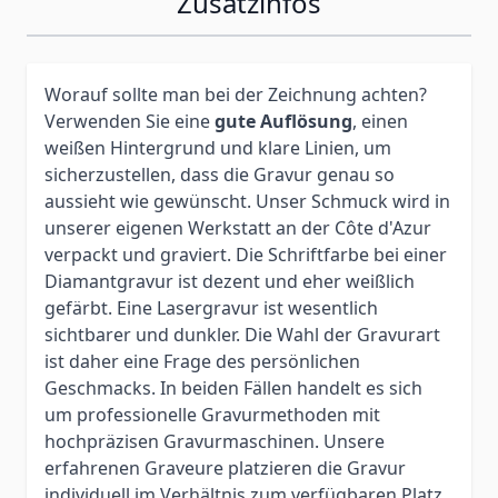
Zusatzinfos
Worauf sollte man bei der Zeichnung achten?
Verwenden Sie eine
gute Auflösung
, einen
weißen Hintergrund und klare Linien, um
sicherzustellen, dass die Gravur genau so
aussieht wie gewünscht. Unser Schmuck wird in
unserer eigenen Werkstatt an der Côte d'Azur
verpackt und graviert. Die Schriftfarbe bei einer
Diamantgravur ist dezent und eher weißlich
gefärbt. Eine Lasergravur ist wesentlich
sichtbarer und dunkler. Die Wahl der Gravurart
ist daher eine Frage des persönlichen
Geschmacks. In beiden Fällen handelt es sich
um professionelle Gravurmethoden mit
hochpräzisen Gravurmaschinen. Unsere
erfahrenen Graveure platzieren die Gravur
individuell im Verhältnis zum verfügbaren Platz,