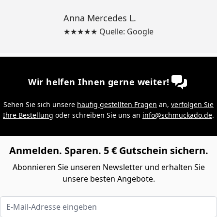
Anna Mercedes L.
★★★★★ Quelle: Google
Wir helfen Ihnen gerne weiter!
Sehen Sie sich unsere
häufig gestellten Fragen
an,
verfolgen Sie
Ihre Bestellung
oder schreiben Sie uns an
info@schmuckado.de
.
Anmelden. Sparen. 5 € Gutschein sichern.
Abonnieren Sie unseren Newsletter und erhalten Sie
unsere besten Angebote.
E-Mail-Adresse eingeben