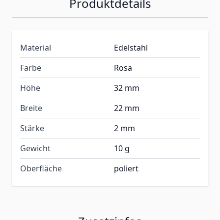
Produktdetails
Material
Edelstahl
Farbe
Rosa
Höhe
32 mm
Breite
22 mm
Stärke
2 mm
Gewicht
10 g
Oberfläche
poliert