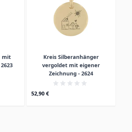
 mit
Kreis Silberanhänger
Dog
 2623
vergoldet mit eigener
Zeichnung - 2624
34,
52,90 €