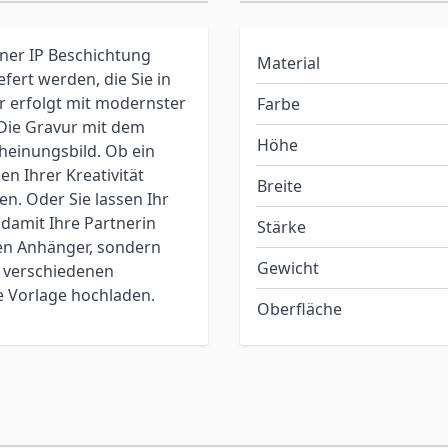
iner IP Beschichtung
Material
fert werden, die Sie in
 erfolgt mit modernster
Farbe
 Die Gravur mit dem
Höhe
cheinungsbild. Ob ein
en Ihrer Kreativität
Breite
en. Oder Sie lassen Ihr
damit Ihre Partnerin
Stärke
nen Anhänger, sondern
Gewicht
n verschiedenen
e Vorlage hochladen.
Oberfläche