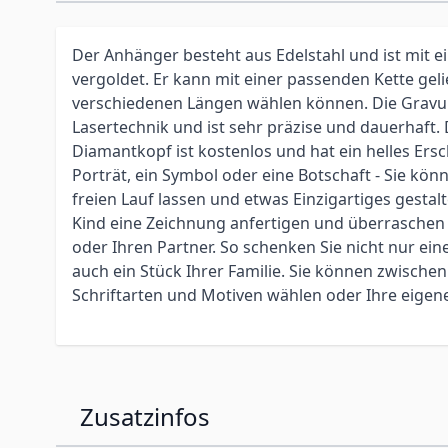
Der Anhänger besteht aus Edelstahl und ist mit e
vergoldet. Er kann mit einer passenden Kette gelie
verschiedenen Längen wählen können. Die Gravur
Lasertechnik und ist sehr präzise und dauerhaft.
Diamantkopf ist kostenlos und hat ein helles Ers
Porträt, ein Symbol oder eine Botschaft - Sie könn
freien Lauf lassen und etwas Einzigartiges gestalt
Kind eine Zeichnung anfertigen und überraschen 
oder Ihren Partner. So schenken Sie nicht nur ei
auch ein Stück Ihrer Familie. Sie können zwische
Schriftarten und Motiven wählen oder Ihre eigen
Zusatzinfos