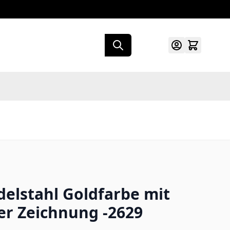
elstahl Goldfarbe mit
er Zeichnung -2629