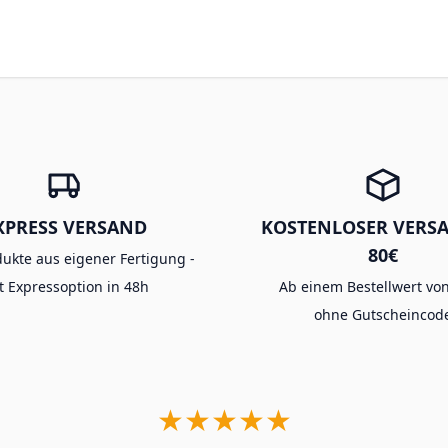
XPRESS VERSAND
KOSTENLOSER VERS
80€
dukte aus eigener Fertigung -
t Expressoption in 48h
Ab einem Bestellwert von
ohne Gutscheincod
★★★★★