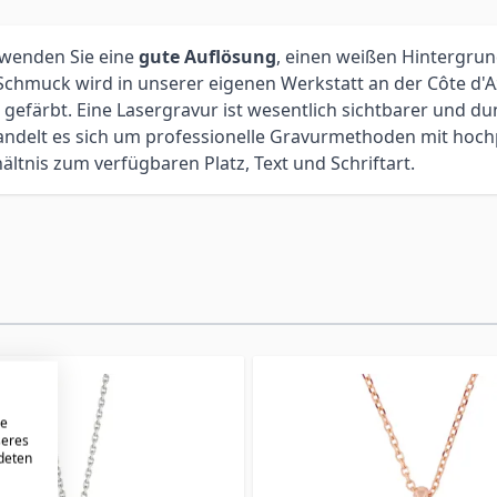
rwenden Sie eine
gute Auflösung
, einen weißen Hintergrund
hmuck wird in unserer eigenen Werkstatt an der Côte d'Azu
gefärbt. Eine Lasergravur ist wesentlich sichtbarer und dun
handelt es sich um professionelle Gravurmethoden mit ho
ältnis zum verfügbaren Platz, Text und Schriftart.
re
seres
ndeten