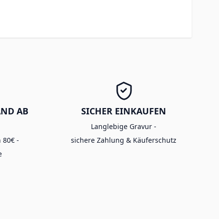
AND AB
SICHER EINKAUFEN
Langlebige Gravur -
 80€ -
sichere Zahlung & Käuferschutz
e