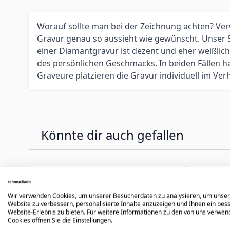
Worauf sollte man bei der Zeichnung achten? Ve
Gravur genau so aussieht wie gewünscht. Unser Sc
einer Diamantgravur ist dezent und eher weißlich 
des persönlichen Geschmacks. In beiden Fällen 
Graveure platzieren die Gravur individuell im Verh
Könnte dir auch gefallen
Press to skip carousel
Wir verwenden Cookies, um unserer Besucherdaten zu analysieren, um unse
Website zu verbessern, personalisierte Inhalte anzuzeigen und Ihnen ein bes
Website-Erlebnis zu bieten. Für weitere Informationen zu den von uns verwe
Cookies öffnen Sie die Einstellungen.