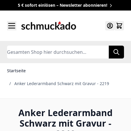
5 € sofort einlösen – Newsletter abonnieren!
Zum Inhalt springen
Search
Startseite
/
Anker Lederarmband Schwarz mit Gravur - 2219
Anker Lederarmband
Schwarz mit Gravur -