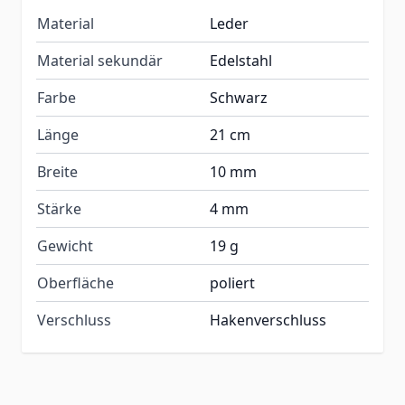
Material
Leder
Material sekundär
Edelstahl
Farbe
Schwarz
Länge
21 cm
Breite
10 mm
Stärke
4 mm
Gewicht
19 g
Oberfläche
poliert
Verschluss
Hakenverschluss