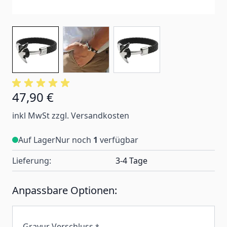
47,90 €
inkl MwSt zzgl. Versandkosten
Auf Lager
Nur noch
1
verfügbar
Lieferung:
3-4 Tage
Anpassbare Optionen:
Gravur Verschluss
*