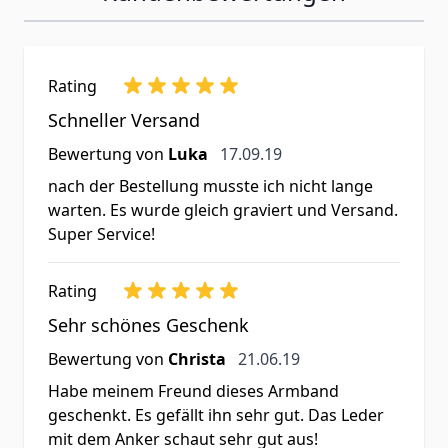
Rating
Schneller Versand
17. September 2019
Bewertung von
Luka
17.09.19
nach der Bestellung musste ich nicht lange
warten. Es wurde gleich graviert und Versand.
Super Service!
Rating
Sehr schönes Geschenk
21. Juni 2019
Bewertung von
Christa
21.06.19
Habe meinem Freund dieses Armband
geschenkt. Es gefällt ihn sehr gut. Das Leder
mit dem Anker schaut sehr gut aus!