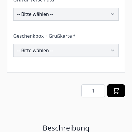
193025
Geschenkbox + Grußkarte
*
259689
Menge
Beschreibung