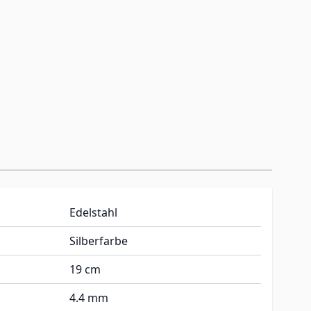
Edelstahl
Silberfarbe
19 cm
4.4 mm