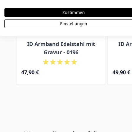
Zustimmen
Einstellungen
ID Armband Edelstahl mit
ID A
Gravur - 0196
Ab
47,90 €
49,90 €