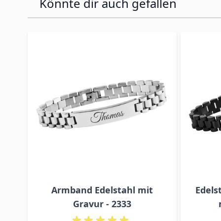
Könnte dir auch gefallen
Press to skip carousel
Armband Edelstahl mit
Edels
Gravur - 2333