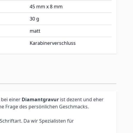
45 mm x 8 mm
30 g
matt
Karabinerverschluss
 bei einer
Diamantgravur
ist dezent und eher
eine Frage des persönlichen Geschmacks.
hriftart. Da wir Spezialisten für