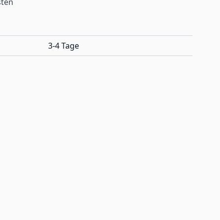
sten
3-4 Tage