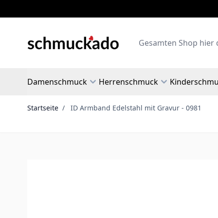
Zum Inhalt springen
Search
Damenschmuck
Herrenschmuck
Kinderschm
Startseite
/
ID Armband Edelstahl mit Gravur - 0981