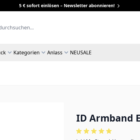
5 € sofort einlösen – Newsletter abonnieren!
uck
Kategorien
Anlass
NEU
SALE
ID Armband Ed