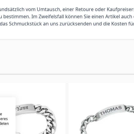
 grundsätzlich vom Umtausch, einer Retoure oder Kaufpreis
bestimmen. Im Zweifelsfall können Sie einen Artikel auch 
ie das Schmuckstück an uns zurücksenden und die Kosten f
re
seres
ndeten