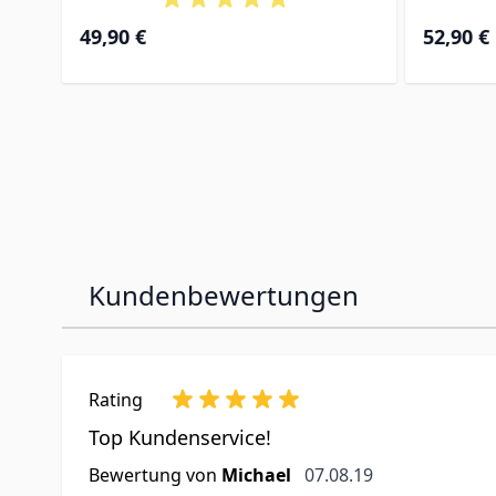
49,90 €
52,90 €
Kundenbewertungen
Rating
Top Kundenservice!
7. August 2019
Bewertung von
Michael
07.08.19