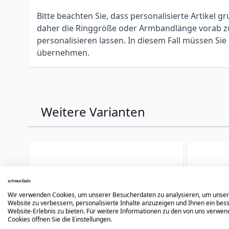
Bitte beachten Sie, dass personalisierte Artikel
daher die Ringgröße oder Armbandlänge vorab zu 
personalisieren lassen. In diesem Fall müssen S
übernehmen.
Weitere Varianten
Press to skip carousel
Wir verwenden Cookies, um unserer Besucherdaten zu analysieren, um unse
Website zu verbessern, personalisierte Inhalte anzuzeigen und Ihnen ein bes
Website-Erlebnis zu bieten. Für weitere Informationen zu den von uns verwe
Cookies öffnen Sie die Einstellungen.