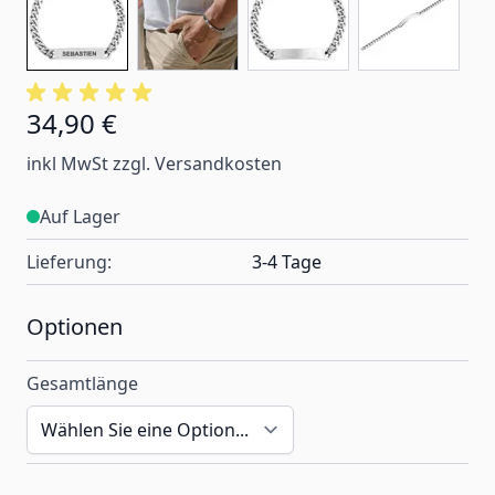
34,90 €
Ab:
inkl MwSt zzgl. Versandkosten
Auf Lager
Lieferung:
3-4 Tage
Optionen
Gesamtlänge