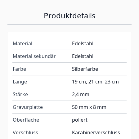
Produktdetails
Material
Edelstahl
Material sekundär
Edelstahl
Farbe
Silberfarbe
Länge
19 cm, 21 cm, 23 cm
Stärke
2,4 mm
Gravurplatte
50 mm x 8 mm
Oberfläche
poliert
Verschluss
Karabinerverschluss