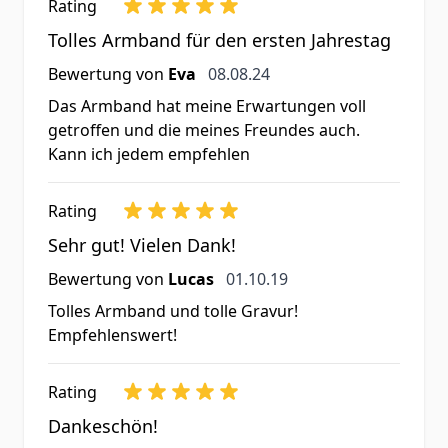
Rating
Tolles Armband für den ersten Jahrestag
8. August 2024
Bewertung von
Eva
08.08.24
Das Armband hat meine Erwartungen voll
getroffen und die meines Freundes auch.
Kann ich jedem empfehlen
Rating
Sehr gut! Vielen Dank!
1. Oktober 2019
Bewertung von
Lucas
01.10.19
Tolles Armband und tolle Gravur!
Empfehlenswert!
Rating
Dankeschön!