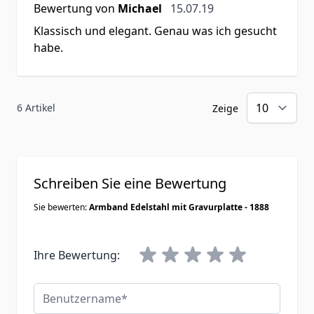
15. Juli 2019
Bewertung von
Michael
15.07.19
Klassisch und elegant. Genau was ich gesucht
habe.
6 Artikel
Zeige
Schreiben Sie eine Bewertung
Sie bewerten:
Armband Edelstahl mit Gravurplatte - 1888
Ihre Bewertung:
Benutzername